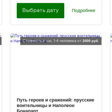
Подробнее
Выбрать дату
2000 руб.
Стоимость в час, 1-4 человека от
Путь героев и сражений: прусские
воительницы и Наполеон
Бонапарт