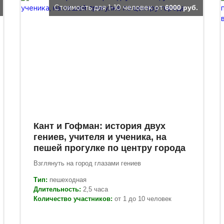
6000 руб.
Стоимость для 1-10 человек от
Кант и Гофман: история двух
гениев, учителя и ученика, на
пешей прогулке по центру города
Взглянуть на город глазами гениев
Тип:
пешеходная
Длительность:
2,5 часа
Количество участников:
от 1 до 10 человек