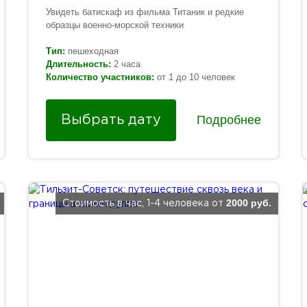
Увидеть батискаф из фильма Титаник и редкие
образцы военно-морской техники
Тип:
пешеходная
Длительность:
2 часа
Количество участников:
от 1 до 10 человек
Подробнее
Выбрать дату
2000 руб.
Стоимость в час, 1-4 человека от