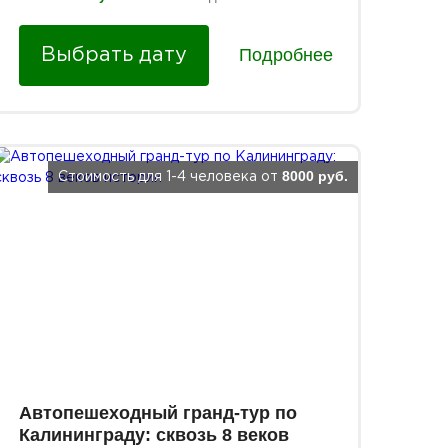
Подробнее
Выбрать дату
8000 руб.
Стоимость для 1-4 человека от
Автопешеходный гранд-тур по
Калининграду: сквозь 8 веков