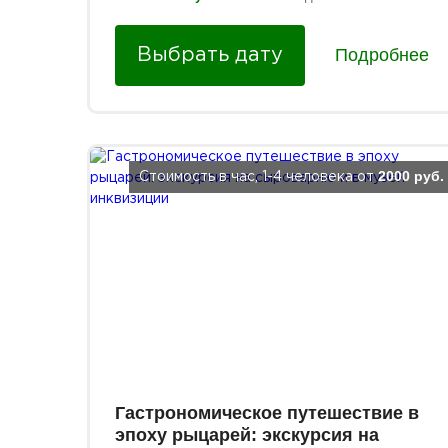
Подробнее
Выбрать дату
2000 руб.
Стоимость в час, 1-4 человека от
Гастрономическое путешествие в
эпоху рыцарей: экскурсия на