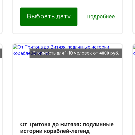
Подробнее
Выбрать дату
4000 руб.
Стоимость для 1-10 человек от
От Тритона до Витязя: подлинные
истории кораблей-легенд