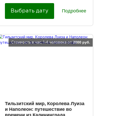
Подробнее
Выбрать дату
2000 руб.
Стоимость в час, 1-4 человека от
Тильзитский мир, Королева Луиза
и Наполеон: путешествие во
времени из Калининграда