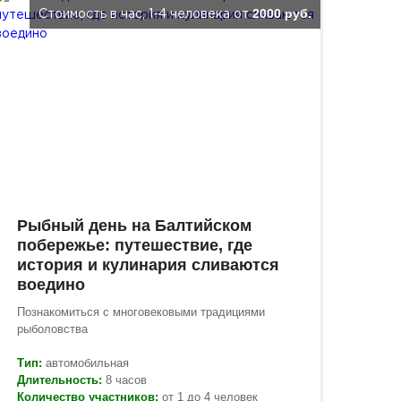
2000 руб.
Стоимость в час, 1-4 человека от
Рыбный день на Балтийском
побережье: путешествие, где
история и кулинария сливаются
воедино
Познакомиться с многовековыми традициями
рыболовства
Тип:
автомобильная
Длительность:
8 часов
Количество участников:
от 1 до 4 человек