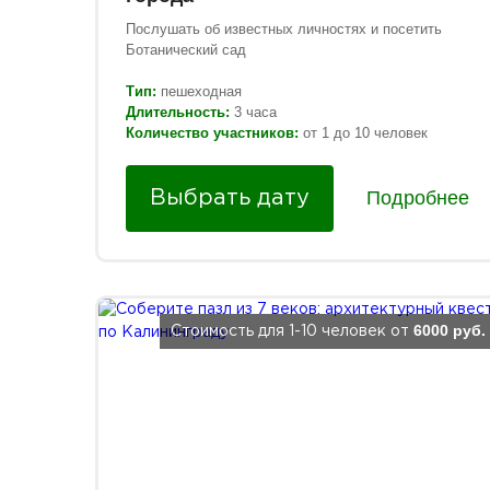
Послушать об известных личностях и посетить
Ботанический сад
Тип:
пешеходная
Длительность:
3 часа
Количество участников:
от 1 до 10 человек
Подробнее
Выбрать дату
6000 руб.
Стоимость для 1-10 человек от