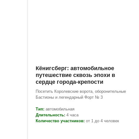
Кёнигсберг: автомобильное
путешествие сквозь эпохи в
сердце города-крепости
Посетить Королевские ворота, оборонительные
Бастионы и легендарный Форт № 3
Тип:
автомобильная
Длительность:
4 часа
Количество участников:
от 1 до 4 человек