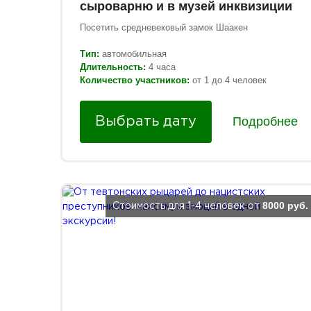
сыроварню и в музей инквизиции
Посетить средневековый замок Шаакен
Тип:
автомобильная
Длительность:
4 часа
Количество участников:
от 1 до 4 человек
Подробнее
Выбрать дату
8000 руб.
Стоимость для 1-4 человек от