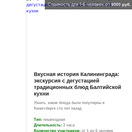
6000 руб.
Стоимость для 1-6 человек от
Вкусная история Калининграда:
экскурсия с дегустацией
традиционных блюд Балтийской
кухни
Узнать, какие блюда были популярны в
Кенигсберге сто лет назад
Тип:
пешеходная
Длительность:
3 часа
Количество участников:
от 1 до 6 человек