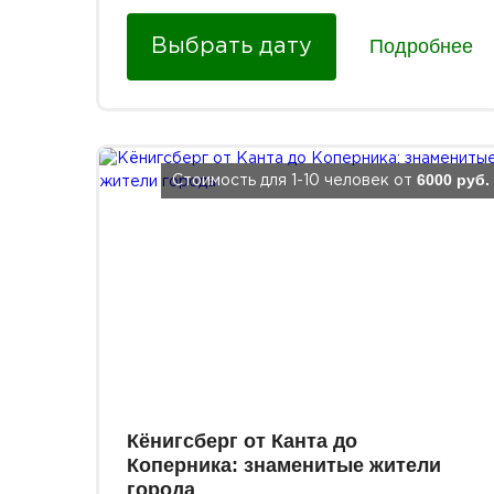
Подробнее
Выбрать дату
6000 руб.
Стоимость для 1-10 человек от
Кёнигсберг от Канта до
Коперника: знаменитые жители
города