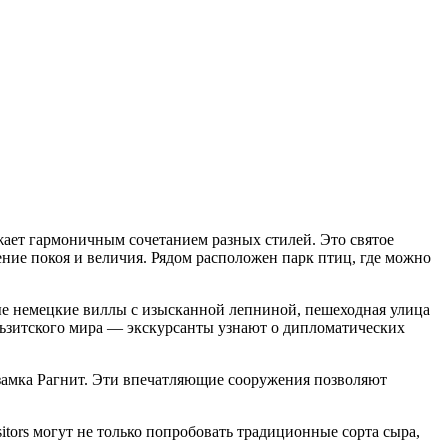
жает гармоничным сочетанием разных стилей. Это святое
ие покоя и величия. Рядом расположен парк птиц, где можно
ые немецкие виллы с изысканной лепниной, пешеходная улица
ьзитского мира — экскурсанты узнают о дипломатических
замка Рагнит. Эти впечатляющие сооружения позволяют
sitors могут не только попробовать традиционные сорта сыра,