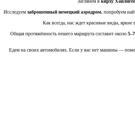
Заглянем в
кирху Хайлиге
Исследуем
заброшенный немецкий аэродром
, попробуем най
Как всегда, нас ждет красивые виды, ярки
Общая протяжённость пешего маршрута составит около
5–7
Едем на своих автомобилях. Если у вас нет машины — помож