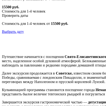
15500 руб.
Стоимость для 1-4 человек
Проверить даты
Стоимость для 1-4 человек от
15500 руб.
Выбрать дату
Путешествие начинается с посещения
Свято-Елисаветинского
место, наделенное особой духовной атмосферой. Белокаменные
наблюдать за павлинами и редкими породами домашней птицы
Далее экскурсия продолжается в
Советске,
известном своим бо
Победы, сравниваемая с лондонским Пикадилли, и знаменитый
переговорах между Наполеоном и прусской королевой Луизой.
Кульминацией программы становится посещение города
Неман
представить былое величие тевтонских рыцарей и погрузиться 
Завершается экскурсия гастрономической частью —
дегустаци