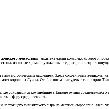
 женского монастыря
, архитектурный комплекс которого пора
 стены, изящные храмы и ухоженные территории создают ощущен
.
гатым историческим наследием. Здесь сохранились великолепн
 мост королевы Луизы. Особое внимание уделяется истории Тил
,
где сохранились крупнейшие в Европе руины средневекового 
в атмосферу средневековья.
ей
настоящего тильзитского сыра на местной сыроварне. Здесь vi