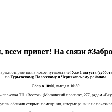
, всем привет! На связи #Забр
е время отправиться в новое путешествие! Уже
1 августа
(суббот
по
Гурьевскому, Полесскому и Черняховскому районам
.
Сбор в 10:00
, выезд в
10:30
.
— парковка ТЦ
«Восток
»
(Московский
проспект, 277, рядом
«Вку
группы обещали открыть помещения, которые раньше не показыв