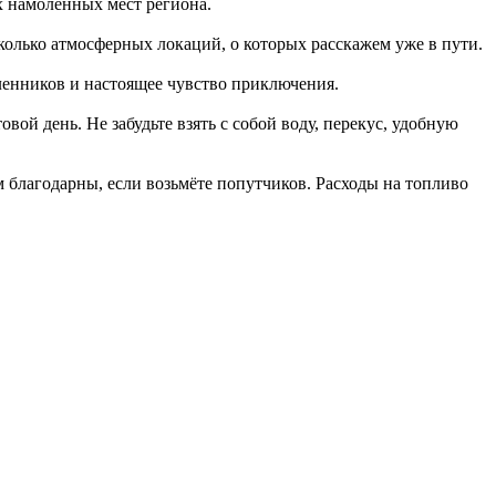
х намоленных мест региона.
колько атмосферных локаций, о которых расскажем уже в пути.
ленников и настоящее чувство приключения.
овой день. Не забудьте взять с собой воду, перекус, удобную
 благодарны, если возьмёте попутчиков. Расходы на топливо