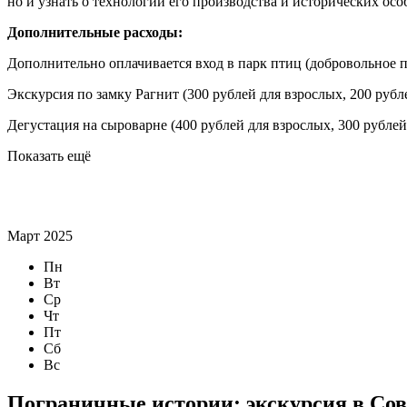
но и узнать о технологии его производства и исторических осо
Дополнительные расходы:
Дополнительно оплачивается вход в парк птиц (добровольное 
Экскурсия по замку Рагнит (300 рублей для взрослых, 200 рубл
Дегустация на сыроварне (400 рублей для взрослых, 300 рублей
Показать ещё
Март 2025
Пн
Вт
Ср
Чт
Пт
Сб
Вс
Пограничные истории: экскурсия в Со