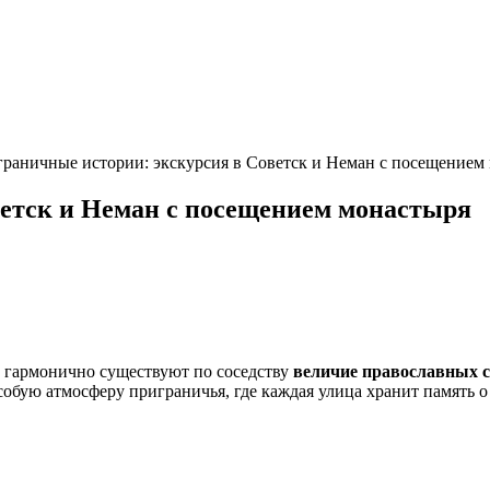
раничные истории: экскурсия в Советск и Неман с посещением
ветск и Неман с посещением монастыря
е гармонично существуют по соседству
величие православных с
обую атмосферу приграничья, где каждая улица хранит память о