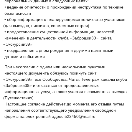
персональных данных в следующих целях:
• ведение отчетности о прохождении инструктажа по технике
безопасности
• сбор информации о планирующемся количестве участников
(для
выездов, пикников, совместных встреч)
• предоставление существенной информации, новостей,
изменений в деятельности клуба
«Заброшки39
», сайта
«Экскурсии39
»
• поздравления с днем рождения и другими памятными
датами и событиями
При несогласии с одним или несколькими пунктами
настоящего документа обязуюсь покинуть сайт
«Экскурсии39
», все Сообщества, Чаты, Телеграм каналы клуба
«Заброшки39
» и отказаться от предоставляемых
информационных услуг, а также участия в совместных выездах
(Путешествиях
).
Настоящее согласие действует до момента его отзыва путем
направления соответствующего уведомления свободной
формы на электронный адрес 522450@mail.ru