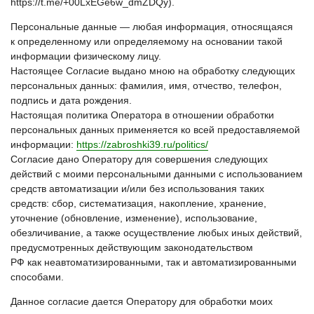
https://t.me/+00LxEGe6w_dmZDQy).
Персональные данные — любая информация, относящаяся
к определенному или определяемому на основании такой
информации физическому лицу.
Настоящее Согласие выдано мною на обработку следующих
персональных данных: фамилия, имя, отчество, телефон,
подпись и дата рождения.
Настоящая политика Оператора в отношении обработки
персональных данных применяется ко всей предоставляемой
информации:
https://zabroshki39.ru/politics/
Согласие дано Оператору для совершения следующих
действий с моими персональными данными с использованием
средств автоматизации и/или без использования таких
средств: сбор, систематизация, накопление, хранение,
уточнение
(обновление
, изменение), использование,
обезличивание, а также осуществление любых иных действий,
предусмотренных действующим законодательством
РФ как неавтоматизированными, так и автоматизированными
способами.
Данное согласие дается Оператору для обработки моих