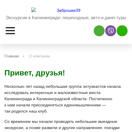
Экскурсии в Калининграде:
пешеходные, авто и джип-туры
Наш Viber
Наш 
Главная
О компании
Привет, друзья!
Несколько лет назад небольшая группа энтузиастов начала
исследовать интересные и малоизвестные места
Калининграда и Калининградской области. Постепенно
к нам начали присоединяться единомышленники —
так родился наш клуб.
Со временем мы начали проводить небольшие выездные
экскурсии, а позже развили и другие направления: поездки