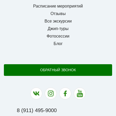
Расписание мероприятий
Отзывы
Все экскурсии
Джип-туры
Фотосессии
Блог
ОБРАТНЫЙ ЗВОНОК
Наша группа в ВК
Наша страница в Instagram
Наша группа в Facebook
Наш канал на YouTu
8 (911) 495-9000