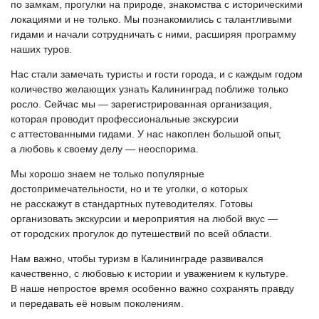
по замкам, прогулки на природе, знакомства с историческими
локациями и не только. Мы познакомились с талантливыми
гидами и начали сотрудничать с ними, расширяя программу
наших туров.
Нас стали замечать туристы и гости города, и с каждым годом
количество желающих узнать Калининград поближе только
росло. Сейчас мы — зарегистрированная организация,
которая проводит профессиональные экскурсии
с аттестованными гидами. У нас накоплен большой опыт,
а любовь к своему делу — неоспорима.
Мы хорошо знаем не только популярные
достопримечательности, но и те уголки, о которых
не расскажут в стандартных путеводителях. Готовы
организовать экскурсии и мероприятия на любой вкус —
от городских прогулок до путешествий по всей области.
Нам важно, чтобы туризм в Калининграде развивался
качественно, с любовью к истории и уважением к культуре.
В наше непростое время особенно важно сохранять правду
и передавать её новым поколениям.