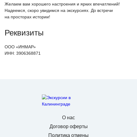
Желаем вам хорошего настроения и ярких впечатлений!
Надеемся, скоро увидимся на экскурсиях. До встречи
на просторах истории!
Реквизиты
ООО
«ИНМАР
»
ИНН:
3906368871
О нас
Договор оферты
Политика отмены