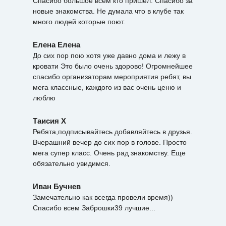
Спасибо большое всем кто пришёл. Спасибо за
новые знакомства. Не думала что в клубе так
много людей которые поют.
Елена Елена
До сих пор пою хотя уже давно дома и лежу в
кровати Это было очень здорово! Огромнейшее
спасибо организаторам мероприятия ребят, вы
мега классные, каждого из вас очень ценю и
люблю
Таисия Х
Ребята,подписывайтесь добавляйтесь в друзья.
Вчерашний вечер до сих пор в голове. Просто
мега супер класс. Очень рад знакомству. Еще
обязательно увидимся.
Иван Бучнев
Замечательно как всегда провели время))
Спасибо всем Заброшки39 лучшие...