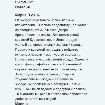
Вы лучшие!
Наталья
Мария П 23.04
От экскурсии остались незабываемые
впечатления , Вносила предоплату , общалась
со специалистами в мессенджере,
бронировала на сайте . Восхитила своей
красотой Куршская коса,и Зеленоградск -
уютный , очаровательный ,зеленый город .
Поразили красотой природные пейзажи,
испытала несравнимое чувство восторга .
Почувствовали чистый свежий воздух ,Сделали
много фотографий на память .В семейной
сыроварне пробовали зефир, шоколад , сыр
.Все продукты натуральные , созданы
трудолюбивыми людьми ,Спасибо за
экскурсию, впечатления останутся на всю
жизнь .Мы были вдвоем с подругой и провели
10 счастливых часов в прекрасной атмосфере
доброжелательных людей.
Марина