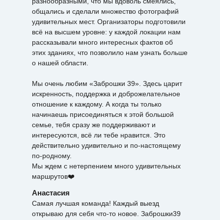
разнообразными, что мы вдоволь смеялись,
общались и сделали множество фотографий
удивительных мест. Организаторы подготовили
всё на высшем уровне: у каждой локации нам
рассказывали много интересных фактов об
этих зданиях, что позволило нам узнать больше
о нашей области.
Мы очень любим «Заброшки 39». Здесь царит
искренность, поддержка и доброжелательное
отношение к каждому. А когда ты только
начинаешь присоединяться к этой большой
семье, тебя сразу же поддерживают и
интересуются, всё ли тебе нравится. Это
действительно удивительно и по-настоящему
по-родному.
Мы ждем с нетерпением много удивительных
маршрутов❤️
Анастасия
Самая лучшая команда! Каждый выезд
открываю для себя что-то новое. Заброшки39