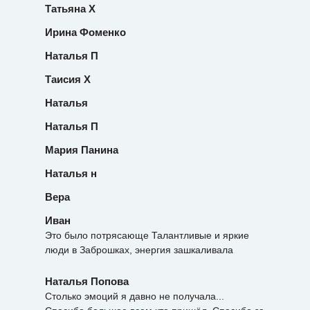
Татьяна Х
Ирина Фоменко
Наталья П
Таисия Х
Наталья
Наталья П
Мария Панина
Наталья н
Вера
Иван
Это было потрясающе Талантливые и яркие
люди в Заброшках, энергия зашкаливала
Наталья Попова
Столько эмоций я давно не получала...