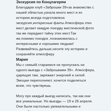
Экскурсия по Концлагерям
Благодарю клуб «Заброшки 39»за знакомство с
нашей областью,узнала много мест и их
историю,всегда подготовлена
экскурсия,интересные факты.Атмосфера этих
мест делает каждую поездку мистической,фото
так же передают тайну этих мест.Так
же,помимо поездок ,познакомилась с
интересными и хорошими людьми!
Развивайтесь дальше,несите эту историю и
сохраняйте атмосферу
Мария
Мы с семьёй стараемся не пропускать ни
одного выезда с «Заброшками 39». Атмосфера,
царящая там, заряжает энергией и силой.
Эмоции переполняют, хочется поделиться
всем, что чувствуешь.
Могу про каждый выезд написать, так как они
все уникальные. Но выезды — 19 и 26 апреля.
Они были настолько увлекательными и