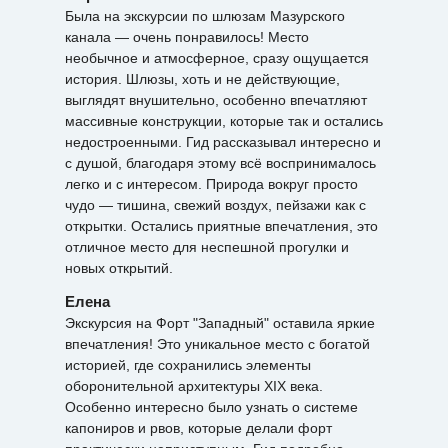
Была на экскурсии по шлюзам Мазурского
канала — очень понравилось! Место
необычное и атмосферное, сразу ощущается
история. Шлюзы, хоть и не действующие,
выглядят внушительно, особенно впечатляют
массивные конструкции, которые так и остались
недостроенными. Гид рассказывал интересно и
с душой, благодаря этому всё воспринималось
легко и с интересом. Природа вокруг просто
чудо — тишина, свежий воздух, пейзажи как с
открытки. Остались приятные впечатления, это
отличное место для неспешной прогулки и
новых открытий.
Елена
Экскурсия на Форт "Западный" оставила яркие
впечатления! Это уникальное место с богатой
историей, где сохранились элементы
оборонительной архитектуры XIX века.
Особенно интересно было узнать о системе
капониров и рвов, которые делали форт