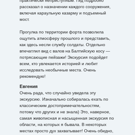
практически неприступным. Гид подробно
рассказал о назначении каждого сооружения,
включая караульную казарму и подъемный
мост.
Прогулка по территории форта позволила
ощутить атмосферу прошлого и представить,
как здесь несли службу солдаты. Отдельно
впечатлил вид с валов на Балтийскую косу —
потрясающие пейзажи! Экскурсия подойдет
всем, кто увлекается историей и любит
исследовать необычные места. Очень
рекомендую!
Евгения
Очень рада, что случайно увидела эту
экскурсию. Изначально собиралась ехать по
классическим достопримечательностям,
потому что других и не знала) Это, наверное,
самая живописная и насыщенная экскурсия по
области, на которых я бывала. В некоторых
местах просто дух захватывает! Очень обидно,