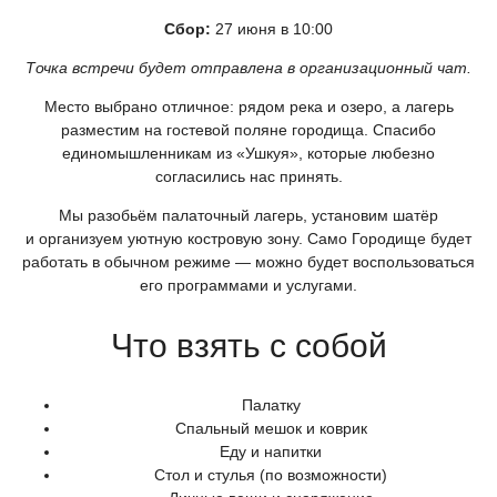
Сбор:
27 июня в 10:00
Точка встречи будет отправлена в организационный чат.
Место выбрано отличное: рядом река и озеро, а лагерь
разместим на гостевой поляне городища. Спасибо
единомышленникам из
«Ушкуя
», которые любезно
согласились нас принять.
Мы разобьём палаточный лагерь, установим шатёр
и организуем уютную костровую зону. Само Городище будет
работать в обычном режиме — можно будет воспользоваться
его программами и услугами.
Что взять с собой
Палатку
Спальный мешок и коврик
Еду и напитки
Стол и стулья
(по
возможности)