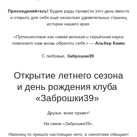
Присоединяйтесь!
Будем рады провести этот день вместе
и открыть для себя ещё несколько удивительных страниц
истории нашего края.
«Путешествие
как самая великая и серьёзная наука
помогает нам вновь обрести себя.»
—
Альбер Камю
С любовью,
Заброшки39
.
Открытие летнего сезона
и день рождения клуба
«Заброшки39
»
Друзья, всем привет!
На связи
«Заброшки39
».
Наконец-то пришло настоящее лето, и синоптики обещают