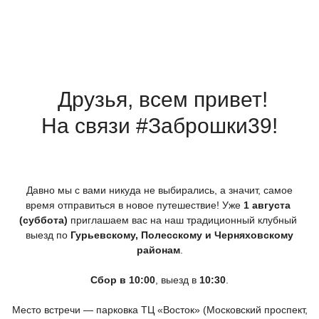
Друзья, всем привет!
На связи #Заброшки39!
Давно мы с вами никуда не выбирались, а значит, самое
время отправиться в новое путешествие! Уже
1 августа
(суббота
)
приглашаем вас на наш традиционный клубный
выезд по
Гурьевскому, Полесскому и Черняховскому
районам
.
Сбор в 10:00
, выезд в
10:30
.
Место встречи — парковка ТЦ
«Восток
»
(Московский
проспект,