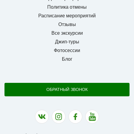
Политика отмены
Расписание мероприятий
Отзывы
Все экскурсии
Джип-туры
Фотосессии
Блог
ОБРАТНЫЙ ЗВОНОК
Наша группа в ВК
Наша страница в Instagram
Наша группа в Facebook
Наш канал на YouTu