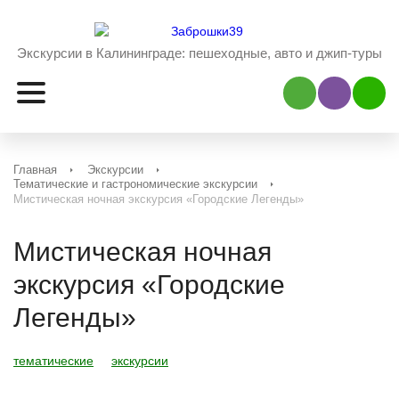
Экскурсии в Калининграде:
пешеходные, авто и джип-туры
Наш Viber
Наш 
Главная
Экскурсии
Тематические и гастрономические экскурсии
Мистическая ночная экскурсия «Городские Легенды»
Мистическая ночная
экскурсия «Городские
Легенды»
тематические
экскурсии