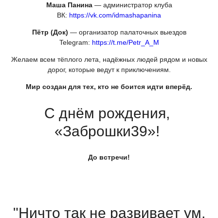
Маша Панина
— администратор клуба
ВК:
https://vk.com/idmashapanina
Пётр
(Док
)
— организатор палаточных выездов
Telegram:
https://t.me/Petr_A_M
Желаем всем тёплого лета, надёжных людей рядом и новых
дорог, которые ведут к приключениям.
Мир создан для тех, кто не боится идти вперёд.
С днём рождения,
«Заброшки39
»!
До встречи!
"Ничто так не развивает ум,