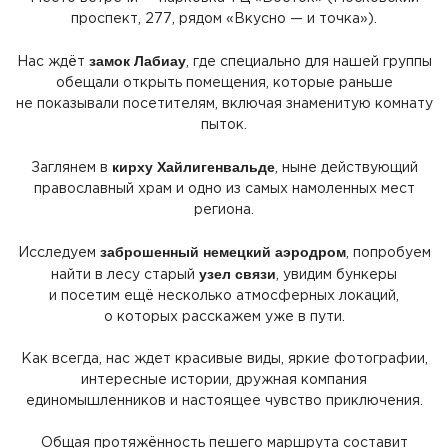
проспект, 277, рядом
«Вкусно
— и точка»).
замок Лабиау
Нас ждёт
, где специально для нашей группы
обещали открыть помещения, которые раньше
не показывали посетителям, включая знаменитую комнату
пыток.
кирху Хайлигенвальде
Заглянем в
, ныне действующий
православный храм и одно из самых намоленных мест
региона.
заброшенный немецкий аэродром
Исследуем
, попробуем
узел связи
найти в лесу старый
, увидим бункеры
и посетим ещё несколько атмосферных локаций,
о которых расскажем уже в пути.
Как всегда, нас ждет красивые виды, яркие фотографии,
интересные истории, дружная компания
единомышленников и настоящее чувство приключения.
Общая протяжённость пешего маршрута составит