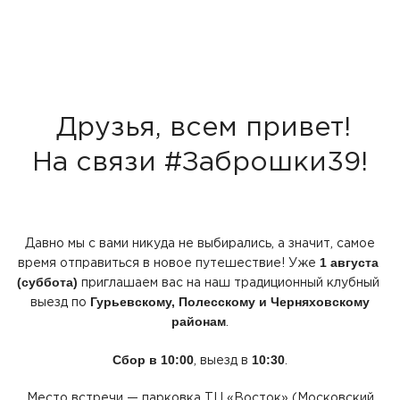
Друзья, всем привет!
На связи #Заброшки39!
Давно мы с вами никуда не выбирались, а значит, самое
1 августа
время отправиться в новое путешествие! Уже
(суббота
)
приглашаем вас на наш традиционный клубный
Гурьевскому, Полесскому и Черняховскому
выезд по
районам
.
Сбор в 10:00
10:30
, выезд в
.
Место встречи — парковка ТЦ
«Восток
»
(Московский