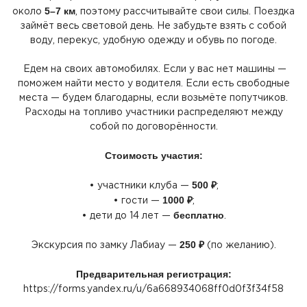
5–7 км
около
, поэтому рассчитывайте свои силы. Поездка
займёт весь световой день. Не забудьте взять с собой
воду, перекус, удобную одежду и обувь по погоде.
Едем на своих автомобилях. Если у вас нет машины —
поможем найти место у водителя. Если есть свободные
места — будем благодарны, если возьмёте попутчиков.
Расходы на топливо участники распределяют между
собой по договорённости.
Стоимость участия:
500 ₽
• участники клуба —
;
1000 ₽
• гости —
;
бесплатно
• дети до 14 лет —
.
250 ₽
Экскурсия по замку Лабиау —
(по
желанию).
Предварительная регистрация:
https://forms.yandex.ru/u/6a668934068ff0d0f3f34f58