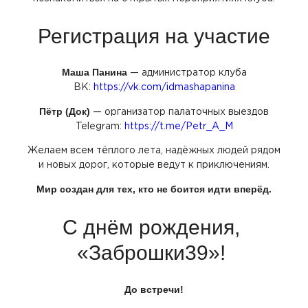
Регистрация на участие
Маша Панина
— администратор клуба
ВК:
https://vk.com/idmashapanina
Пётр
(Док
)
— организатор палаточных выездов
Telegram:
https://t.me/Petr_A_M
Желаем всем тёплого лета, надёжных людей рядом
и новых дорог, которые ведут к приключениям.
Мир создан для тех, кто не боится идти вперёд.
С днём рождения,
«Заброшки39
»!
До встречи!