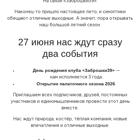
На связи
«Заброшки39
».
Наконец-то пришло настоящее лето, и синоптики
обещают отличные выходные. А значит, пора открывать
наш большой летний сезон.
27 июня нас ждут сразу
два события
День рождения клуба
«Заброшки39
»
—
нам исполняется 3 года.
Открытие палаточного сезона 2026
.
Приглашаем всех подписчиков, друзей, постоянных
участников и единомышленников провести этот день
вместе.
Нас ждут природа, костёр, тёплая компания, новые
впечатления и отличные выходные.