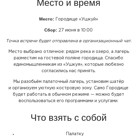
Место и время
Место:
Городище
«Ушкуй
»
Сбор:
27 июня в 10:00
Точка встречи будет отправлена в организационный чат.
Место выбрано отличное: рядом река и озеро, а лагерь
разместим на гостевой поляне городища. Спасибо
единомышленникам из
«Ушкуя
», которые любезно
согласились нас принять.
Мы разобьём палаточный лагерь, установим шатёр
и организуем уютную костровую зону. Само Городище
будет работать в обычном режиме — можно будет
воспользоваться его программами и услугами.
Что взять с собой
Палатку