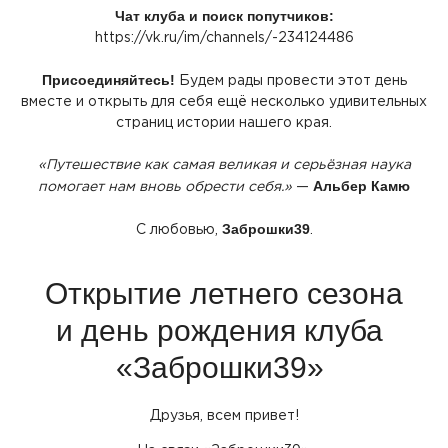
Чат клуба и поиск попутчиков:
https://vk.ru/im/channels/-234124486
Присоединяйтесь!
Будем рады провести этот день
вместе и открыть для себя ещё несколько удивительных
страниц истории нашего края.
«Путешествие
как самая великая и серьёзная наука
Альбер Камю
помогает нам вновь обрести себя.»
—
Заброшки39
С любовью,
.
Открытие летнего сезона
и день рождения клуба
«Заброшки39
»
Друзья, всем привет!