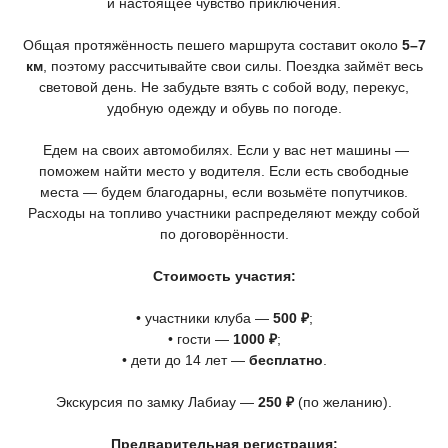
и настоящее чувство приключения.
Общая протяжённость пешего маршрута составит около
5–7
км
, поэтому рассчитывайте свои силы. Поездка займёт весь
световой день. Не забудьте взять с собой воду, перекус,
удобную одежду и обувь по погоде.
Едем на своих автомобилях. Если у вас нет машины —
поможем найти место у водителя. Если есть свободные
места — будем благодарны, если возьмёте попутчиков.
Расходы на топливо участники распределяют между собой
по договорённости.
Стоимость участия:
• участники клуба —
500 ₽
;
• гости —
1000 ₽
;
• дети до 14 лет —
бесплатно
.
Экскурсия по замку Лабиау —
250 ₽
(по
желанию).
Предварительная регистрация: