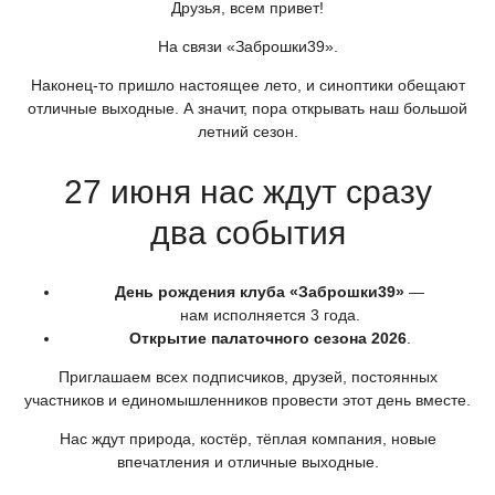
Друзья, всем привет!
На связи
«Заброшки39
».
Наконец-то пришло настоящее лето, и синоптики обещают
отличные выходные. А значит, пора открывать наш большой
летний сезон.
27 июня нас ждут сразу
два события
День рождения клуба
«Заброшки39
»
—
нам исполняется 3 года.
Открытие палаточного сезона 2026
.
Приглашаем всех подписчиков, друзей, постоянных
участников и единомышленников провести этот день вместе.
Нас ждут природа, костёр, тёплая компания, новые
впечатления и отличные выходные.