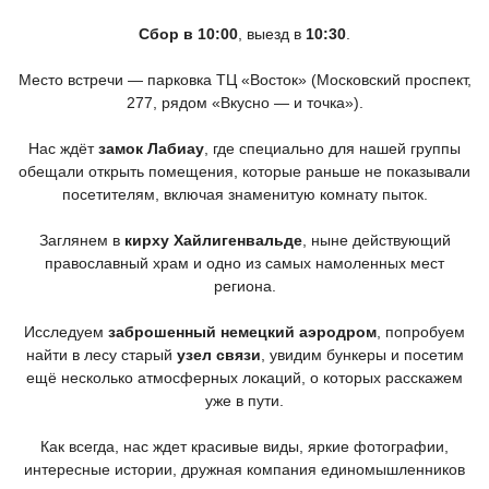
Сбор в 10:00
, выезд в
10:30
.
Место встречи — парковка ТЦ
«Восток
»
(Московский
проспект,
277, рядом
«Вкусно
— и точка»).
Нас ждёт
замок Лабиау
, где специально для нашей группы
обещали открыть помещения, которые раньше не показывали
посетителям, включая знаменитую комнату пыток.
Заглянем в
кирху Хайлигенвальде
, ныне действующий
православный храм и одно из самых намоленных мест
региона.
Исследуем
заброшенный немецкий аэродром
, попробуем
найти в лесу старый
узел связи
, увидим бункеры и посетим
ещё несколько атмосферных локаций, о которых расскажем
уже в пути.
Как всегда, нас ждет красивые виды, яркие фотографии,
интересные истории, дружная компания единомышленников