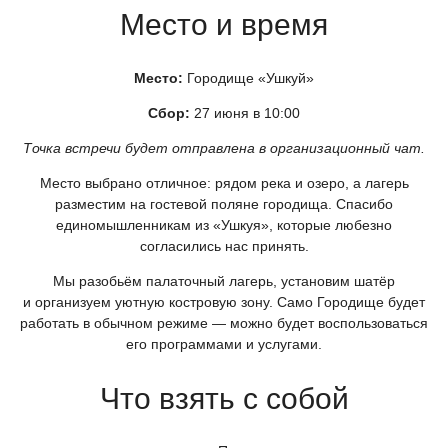
Место и время
Место:
Городище
«Ушкуй
»
Сбор:
27 июня в 10:00
Точка встречи будет отправлена в организационный чат.
Место выбрано отличное: рядом река и озеро, а лагерь
разместим на гостевой поляне городища. Спасибо
единомышленникам из
«Ушкуя
», которые любезно
согласились нас принять.
Мы разобьём палаточный лагерь, установим шатёр
и организуем уютную костровую зону. Само Городище будет
работать в обычном режиме — можно будет воспользоваться
его программами и услугами.
Что взять с собой