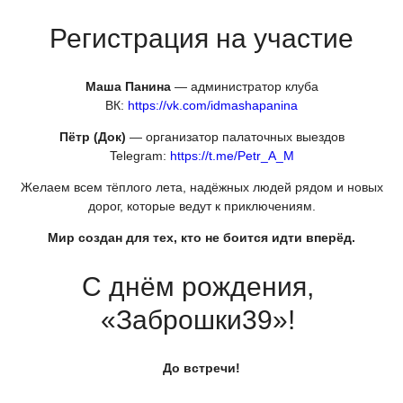
Регистрация на участие
Маша Панина
— администратор клуба
ВК:
https://vk.com/idmashapanina
Пётр
(Док
)
— организатор палаточных выездов
Telegram:
https://t.me/Petr_A_M
Желаем всем тёплого лета, надёжных людей рядом и новых
дорог, которые ведут к приключениям.
Мир создан для тех, кто не боится идти вперёд.
С днём рождения,
«Заброшки39
»!
До встречи!