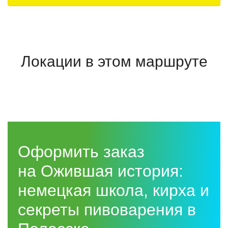
!Важно отметить, что экспозиция в замке Лабиау работает не
всегда, что может повлиять на программу посещения.
Локации в этом маршруте
Оформить заказ
на Ожившая история:
немецкая школа, кирха и
секреты пивоварения в