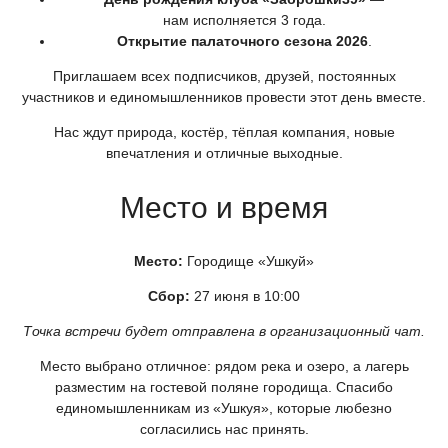
нам исполняется 3 года.
Открытие палаточного сезона 2026
.
Приглашаем всех подписчиков, друзей, постоянных
участников и единомышленников провести этот день вместе.
Нас ждут природа, костёр, тёплая компания, новые
впечатления и отличные выходные.
Место и время
Место:
Городище
«Ушкуй
»
Сбор:
27 июня в 10:00
Точка встречи будет отправлена в организационный чат.
Место выбрано отличное: рядом река и озеро, а лагерь
разместим на гостевой поляне городища. Спасибо
единомышленникам из
«Ушкуя
», которые любезно
согласились нас принять.