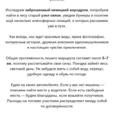
Исследуем
заброшенный немецкий аэродром
, попробуем
найти в лесу старый
узел связи
, увидим бункеры и посетим
ещё несколько атмосферных локаций, о которых расскажем
уже в пути.
Как всегда, нас ждет красивые виды, яркие фотографии,
интересные истории, дружная компания единомышленников
и настоящее чувство приключения.
Общая протяжённость пешего маршрута составит около
5–7
км
, поэтому рассчитывайте свои силы. Поездка займёт весь
световой день. Не забудьте взять с собой воду, перекус,
удобную одежду и обувь по погоде.
Едем на своих автомобилях. Если у вас нет машины —
поможем найти место у водителя. Если есть свободные
места — будем благодарны, если возьмёте попутчиков.
Расходы на топливо участники распределяют между собой
по договорённости.