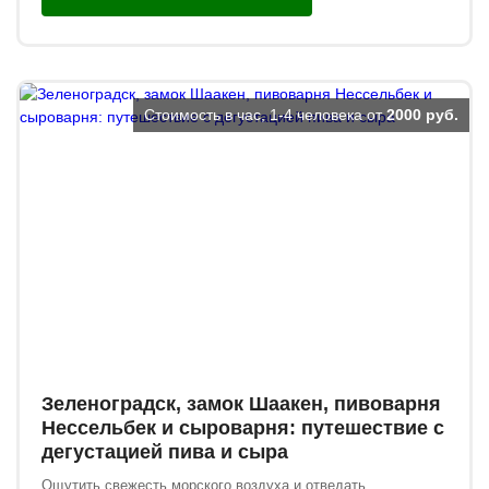
Стоимость в час, 1-4 человека от
2000 руб.
Зеленоградск, замок Шаакен, пивоварня
Нессельбек и сыроварня: путешествие с
дегустацией пива и сыра
Ощутить свежесть морского воздуха и отведать