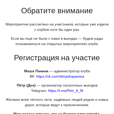
Обратите внимание
Мероприятие рассчитано на участников, которые уже ездили
с клубом хотя бы один раз.
Если вы ещё не были с нами в выездах — будем рады
познакомиться на открытых мероприятиях клуба.
Регистрация на участие
Маша Панина
— администратор клуба
ВК:
https://vk.com/idmashapanina
Пётр
(Док
)
— организатор палаточных выездов
Telegram:
https://t.me/Petr_A_M
Желаем всем тёплого лета, надёжных людей рядом и новых
дорог, которые ведут к приключениям.
Мир создан для тех, кто не боится идти вперёд.