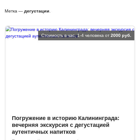
Метка —
дегустации
.
Стоимость в час, 1-4 человека от
2000 руб.
Погружение в историю Калининграда:
вечерняя экскурсия с дегустацией
аутентичных напитков