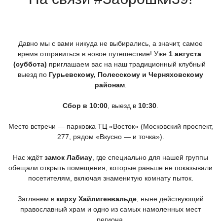
Давно мы с вами никуда не выбирались, а значит, самое
время отправиться в новое путешествие! Уже
1 августа
(суббота
)
приглашаем вас на наш традиционный клубный
выезд по
Гурьевскому, Полесскому и Черняховскому
районам
.
Сбор в 10:00
, выезд в
10:30
.
Место встречи — парковка ТЦ
«Восток
»
(Московский
проспект,
277, рядом
«Вкусно
— и точка»).
Нас ждёт
замок Лабиау
, где специально для нашей группы
обещали открыть помещения, которые раньше не показывали
посетителям, включая знаменитую комнату пыток.
Заглянем в
кирху Хайлигенвальде
, ныне действующий
православный храм и одно из самых намоленных мест
региона.