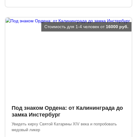
Стоимость для 1-4 человек от
16000 руб.
Под знаком Ордена: от Калининграда до
замка Инстербург
Увидеть кирху Святой Катарины XIV века и попробовать
медовый ликер