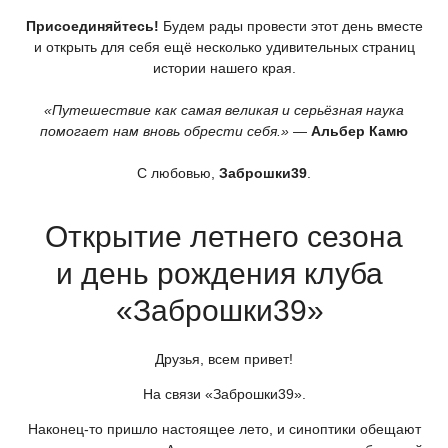
Присоединяйтесь!
Будем рады провести этот день вместе
и открыть для себя ещё несколько удивительных страниц
истории нашего края.
«Путешествие
как самая великая и серьёзная наука
помогает нам вновь обрести себя.»
—
Альбер Камю
С любовью,
Заброшки39
.
Открытие летнего сезона
и день рождения клуба
«Заброшки39
»
Друзья, всем привет!
На связи
«Заброшки39
».
Наконец-то пришло настоящее лето, и синоптики обещают