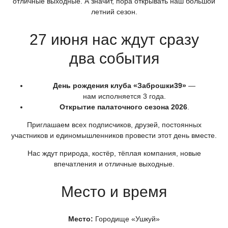
отличные выходные. А значит, пора открывать наш большой
летний сезон.
27 июня нас ждут сразу
два события
День рождения клуба
«Заброшки39
»
—
нам исполняется 3 года.
Открытие палаточного сезона 2026
.
Приглашаем всех подписчиков, друзей, постоянных
участников и единомышленников провести этот день вместе.
Нас ждут природа, костёр, тёплая компания, новые
впечатления и отличные выходные.
Место и время
Место:
Городище
«Ушкуй
»