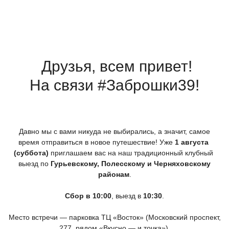
Друзья, всем привет!
На связи #Заброшки39!
Давно мы с вами никуда не выбирались, а значит, самое
время отправиться в новое путешествие! Уже
1 августа
(суббота
)
приглашаем вас на наш традиционный клубный
выезд по
Гурьевскому, Полесскому и Черняховскому
районам
.
Сбор в 10:00
, выезд в
10:30
.
Место встречи — парковка ТЦ
«Восток
»
(Московский
проспект,
277, рядом
«Вкусно
— и точка»).