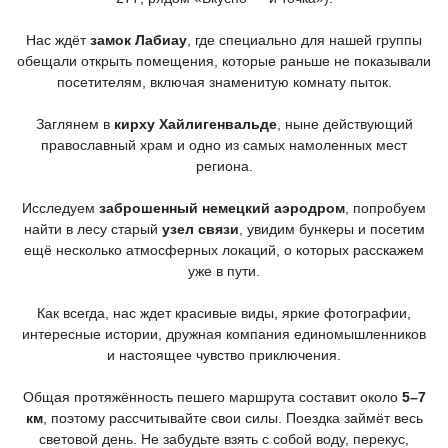
Нас ждёт
замок Лабиау
, где специально для нашей группы
обещали открыть помещения, которые раньше не показывали
посетителям, включая знаменитую комнату пыток.
Заглянем в
кирху Хайлигенвальде
, ныне действующий
православный храм и одно из самых намоленных мест
региона.
Исследуем
заброшенный немецкий аэродром
, попробуем
найти в лесу старый
узел связи
, увидим бункеры и посетим
ещё несколько атмосферных локаций, о которых расскажем
уже в пути.
Как всегда, нас ждет красивые виды, яркие фотографии,
интересные истории, дружная компания единомышленников
и настоящее чувство приключения.
Общая протяжённость пешего маршрута составит около
5–7
км
, поэтому рассчитывайте свои силы. Поездка займёт весь
световой день. Не забудьте взять с собой воду, перекус,