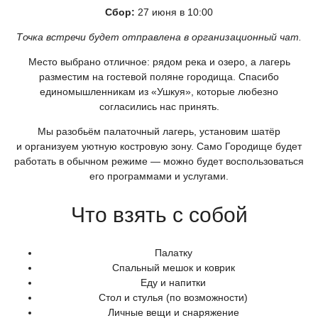
Сбор:
27 июня в 10:00
Точка встречи будет отправлена в организационный чат.
Место выбрано отличное: рядом река и озеро, а лагерь
разместим на гостевой поляне городища. Спасибо
единомышленникам из
«Ушкуя
», которые любезно
согласились нас принять.
Мы разобьём палаточный лагерь, установим шатёр
и организуем уютную костровую зону. Само Городище будет
работать в обычном режиме — можно будет воспользоваться
его программами и услугами.
Что взять с собой
Палатку
Спальный мешок и коврик
Еду и напитки
Стол и стулья
(по
возможности)
Личные вещи и снаряжение