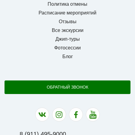
Политика отмены
Расписание мероприятий
Отзывы
Все экскурсии
Джип-туры
Фотосессии
Блог
ОБРАТНЫЙ ЗВОНОК
Наша группа в ВК
Наша страница в Instagram
Наша группа в Facebook
Наш канал на YouTu
8 (911) 495-9000