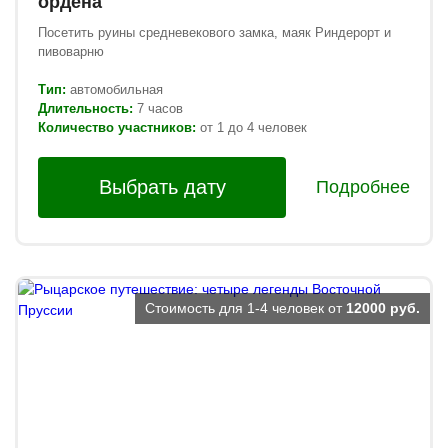
ордена
Посетить руины средневекового замка, маяк Риндерорт и
пивоварню
Тип:
автомобильная
Длительность:
7 часов
Количество участников:
от 1 до 4 человек
Выбрать дату
Подробнее
Стоимость для 1-4 человек от
12000 руб.