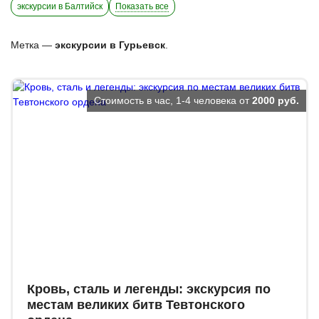
экскурсии в Балтийск
Показать все
Метка —
экскурсии в Гурьевск
.
Стоимость в час, 1-4 человека от
2000 руб.
Кровь, сталь и легенды: экскурсия по
местам великих битв Тевтонского