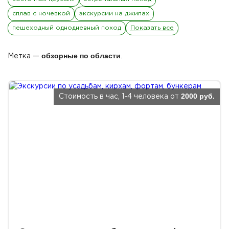
сплав с ночевкой
экскурсии на джипах
пешеходный однодневный поход
Показать все
обзорные по области
Метка —
.
2000 руб.
Стоимость в час, 1-4 человека от