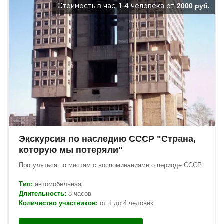
2000 руб.
Стоимость в час, 1-4 человека от
Экскурсия по наследию СССР "Страна,
которую мы потеряли"
Прогуляться по местам с воспоминаниями о периоде СССР
Тип:
автомобильная
Длительность:
8 часов
Количество участников:
от 1 до 4 человек