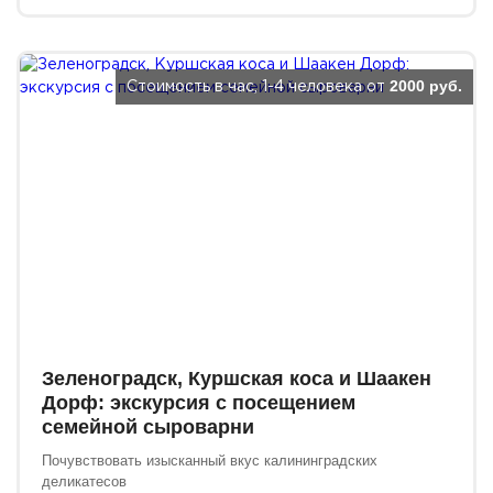
2000 руб.
Стоимость в час, 1-4 человека от
Зеленоградск, Куршская коса и Шаакен
Дорф: экскурсия с посещением
семейной сыроварни
Почувствовать изысканный вкус калининградских
деликатесов