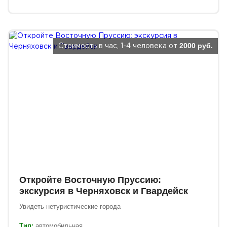
2000 руб.
Стоимость в час, 1-4 человека от
Откройте Восточную Пруссию:
экскурсия в Черняховск и Гвардейск
Увидеть нетуристические города
Тип:
автомобильная