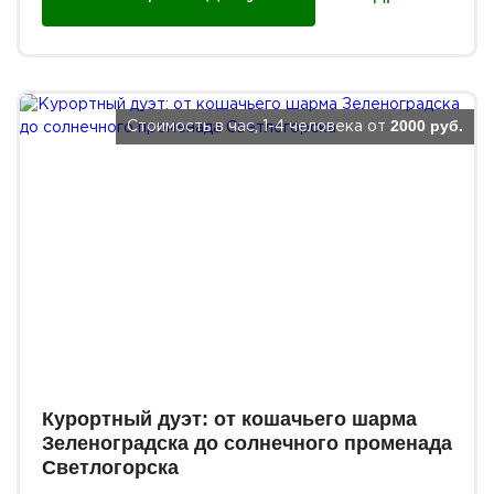
2000 руб.
Стоимость в час, 1-4 человека от
Курортный дуэт: от кошачьего шарма
Зеленоградска до солнечного променада
Светлогорска