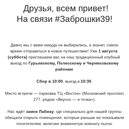
Друзья, всем привет!
На связи #Заброшки39!
Давно мы с вами никуда не выбирались, а значит, самое
время отправиться в новое путешествие! Уже
1 августа
(суббота
)
приглашаем вас на наш традиционный клубный
выезд по
Гурьевскому, Полесскому и Черняховскому
районам
.
Сбор в 10:00
, выезд в
10:30
.
Место встречи — парковка ТЦ
«Восток
»
(Московский
проспект,
277, рядом
«Вкусно
— и точка»).
Нас ждёт
замок Лабиау
, где специально для нашей группы
обещали открыть помещения, которые раньше не показывали
посетителям, включая знаменитую комнату пыток.