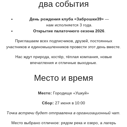
два события
День рождения клуба
«Заброшки39
»
—
нам исполняется 3 года.
Открытие палаточного сезона 2026
.
Приглашаем всех подписчиков, друзей, постоянных
участников и единомышленников провести этот день вместе.
Нас ждут природа, костёр, тёплая компания, новые
впечатления и отличные выходные.
Место и время
Место:
Городище
«Ушкуй
»
Сбор:
27 июня в 10:00
Точка встречи будет отправлена в организационный чат.
Место выбрано отличное: рядом река и озеро, а лагерь