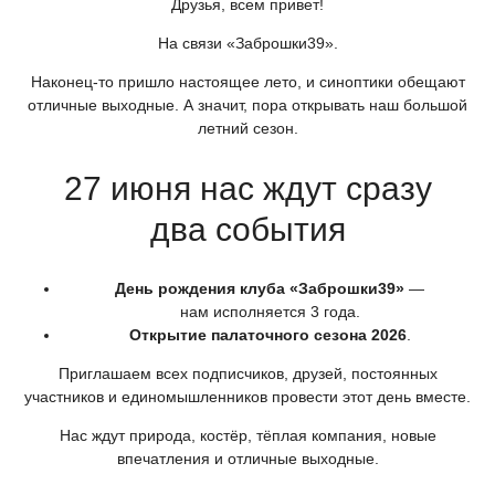
Друзья, всем привет!
На связи
«Заброшки39
».
Наконец-то пришло настоящее лето, и синоптики обещают
отличные выходные. А значит, пора открывать наш большой
летний сезон.
27 июня нас ждут сразу
два события
День рождения клуба
«Заброшки39
»
—
нам исполняется 3 года.
Открытие палаточного сезона 2026
.
Приглашаем всех подписчиков, друзей, постоянных
участников и единомышленников провести этот день вместе.
Нас ждут природа, костёр, тёплая компания, новые
впечатления и отличные выходные.