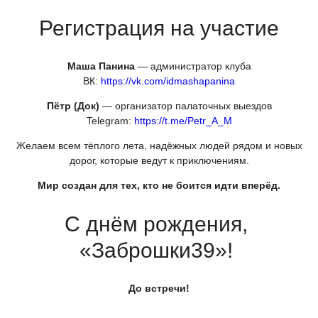
Регистрация на участие
Маша Панина
— администратор клуба
ВК:
https://vk.com/idmashapanina
Пётр
(Док
)
— организатор палаточных выездов
Telegram:
https://t.me/Petr_A_M
Желаем всем тёплого лета, надёжных людей рядом и новых
дорог, которые ведут к приключениям.
Мир создан для тех, кто не боится идти вперёд.
С днём рождения,
«Заброшки39
»!
До встречи!