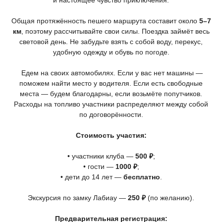
Общая протяжённость пешего маршрута составит около
5–7
км
, поэтому рассчитывайте свои силы. Поездка займёт весь
световой день. Не забудьте взять с собой воду, перекус,
удобную одежду и обувь по погоде.
Едем на своих автомобилях. Если у вас нет машины —
поможем найти место у водителя. Если есть свободные
места — будем благодарны, если возьмёте попутчиков.
Расходы на топливо участники распределяют между собой
по договорённости.
Стоимость участия:
• участники клуба —
500 ₽
;
• гости —
1000 ₽
;
• дети до 14 лет —
бесплатно
.
Экскурсия по замку Лабиау —
250 ₽
(по
желанию).
Предварительная регистрация: