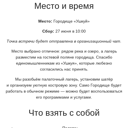
Место и время
Место:
Городище
«Ушкуй
»
Сбор:
27 июня в 10:00
Точка встречи будет отправлена в организационный чат.
Место выбрано отличное: рядом река и озеро, а лагерь
разместим на гостевой поляне городища. Спасибо
единомышленникам из
«Ушкуя
», которые любезно
согласились нас принять.
Мы разобьём палаточный лагерь, установим шатёр
и организуем уютную костровую зону. Само Городище будет
работать в обычном режиме — можно будет воспользоваться
его программами и услугами.
Что взять с собой