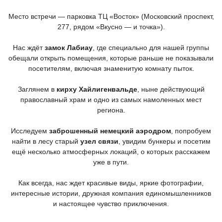
Место встречи — парковка ТЦ
«Восток
»
(Московский
проспект,
277, рядом
«Вкусно
— и точка»).
Нас ждёт
замок Лабиау
, где специально для нашей группы
обещали открыть помещения, которые раньше не показывали
посетителям, включая знаменитую комнату пыток.
Заглянем в
кирху Хайлигенвальде
, ныне действующий
православный храм и одно из самых намоленных мест
региона.
Исследуем
заброшенный немецкий аэродром
, попробуем
найти в лесу старый
узел связи
, увидим бункеры и посетим
ещё несколько атмосферных локаций, о которых расскажем
уже в пути.
Как всегда, нас ждет красивые виды, яркие фотографии,
интересные истории, дружная компания единомышленников
и настоящее чувство приключения.