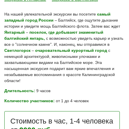
На нашей увлекательной экскурсии вы посетите
самый
западный город России
– Балтийск, где ощутите дыхание
истории и увидите мощь Балтийского флота.
Затем вас ждет
Янтарный
–
поселок, где добывают знаменитый
балтийский янтарь,
с возможностью увидеть карьер и узнать
все о "солнечном камне".
И, наконец, мы отправимся в
Светлогорск
–
очаровательный курортный город
с
немецкой архитектурой, живописными улочками и
захватывающими видами на Балтийское море. Эта
насыщенная экскурсия подарит вам яркие впечатления и
незабываемые воспоминания о красоте Калининградской
области!
Длительность:
9 часов
Количество участников:
от 1 до 4 человек
Стоимость в час, 1-4 человека