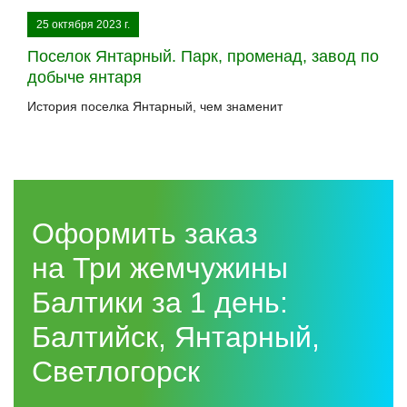
25 октября 2023 г.
Поселок Янтарный. Парк, променад, завод по
добыче янтаря
История поселка Янтарный, чем знаменит
Оформить заказ
на Три жемчужины
Балтики за 1 день:
Балтийск, Янтарный,
Светлогорск