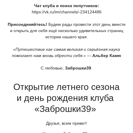
Чат клуба и поиск попутчиков:
https://vk.ru/im/channels/-234124486
Присоединяйтесь!
Будем рады провести этот день вместе
и открыть для себя ещё несколько удивительных страниц
истории нашего края.
«Путешествие
как самая великая и серьёзная наука
помогает нам вновь обрести себя.»
—
Альбер Камю
С любовью,
Заброшки39
.
Открытие летнего сезона
и день рождения клуба
«Заброшки39
»
Друзья, всем привет!