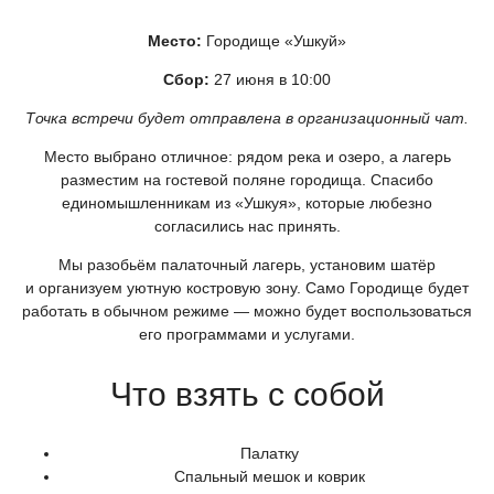
Место:
Городище
«Ушкуй
»
Сбор:
27 июня в 10:00
Точка встречи будет отправлена в организационный чат.
Место выбрано отличное: рядом река и озеро, а лагерь
разместим на гостевой поляне городища. Спасибо
единомышленникам из
«Ушкуя
», которые любезно
согласились нас принять.
Мы разобьём палаточный лагерь, установим шатёр
и организуем уютную костровую зону. Само Городище будет
работать в обычном режиме — можно будет воспользоваться
его программами и услугами.
Что взять с собой
Палатку
Спальный мешок и коврик