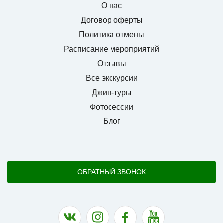
О нас
Договор оферты
Политика отмены
Расписание мероприятий
Отзывы
Все экскурсии
Джип-туры
Фотосессии
Блог
ОБРАТНЫЙ ЗВОНОК
Наша группа в ВК
Наша страница в Instagram
Наша группа в Facebook
Наш канал на YouTu