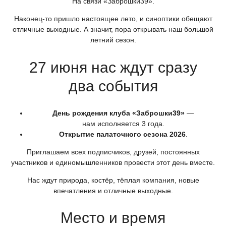
На связи
«Заброшки39
».
Наконец-то пришло настоящее лето, и синоптики обещают
отличные выходные. А значит, пора открывать наш большой
летний сезон.
27 июня нас ждут сразу
два события
День рождения клуба
«Заброшки39
»
—
нам исполняется 3 года.
Открытие палаточного сезона 2026
.
Приглашаем всех подписчиков, друзей, постоянных
участников и единомышленников провести этот день вместе.
Нас ждут природа, костёр, тёплая компания, новые
впечатления и отличные выходные.
Место и время