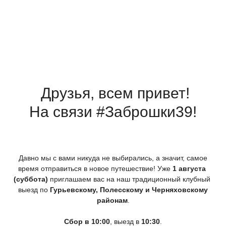
Друзья, всем привет!
На связи #Заброшки39!
Давно мы с вами никуда не выбирались, а значит, самое
время отправиться в новое путешествие! Уже
1 августа
(суббота
)
приглашаем вас на наш традиционный клубный
выезд по
Гурьевскому, Полесскому и Черняховскому
районам
.
Сбор в 10:00
, выезд в
10:30
.