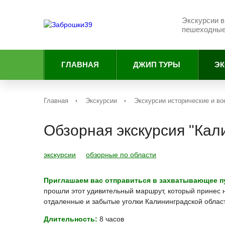
Экскурсии в
пешеходные,
ГЛАВНАЯ
ДЖИП ТУРЫ
ЭК
Главная
Экскурсии
Экскурсии исторические и в
Обзорная экскурсия "Ка
экскурсии
обзорные по области
Приглашаем вас отправиться в захватывающее пу
прошли этот удивительный маршрут, который принес 
отдаленные и забытые уголки Калининградской област
Длительность:
8 часов