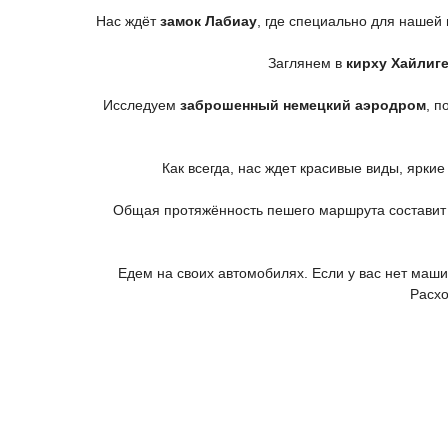
Нас ждёт
замок Лабиау
, где специально для нашей
Заглянем в
кирху Хайлиг
Исследуем
заброшенный немецкий аэродром
, п
Как всегда, нас ждет красивые виды, ярк
Общая протяжённость пешего маршрута составит
Едем на своих автомобилях. Если у вас нет маши
Расхо