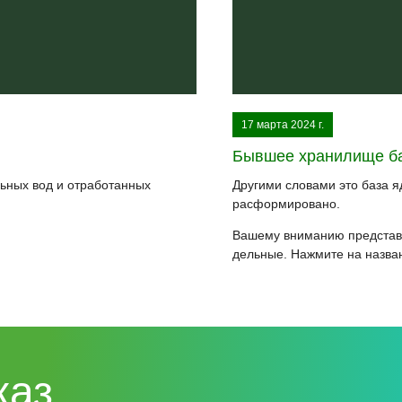
17 марта 2024 г.
Бывшее хранилище ба
льных вод и отработанных
Другими словами это база 
расформировано.
Вашему вниманию представл
дельные. Нажмите на назван
каз