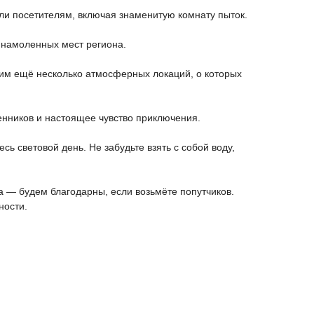
ли посетителям, включая знаменитую комнату пыток.
 намоленных мест региона.
тим ещё несколько атмосферных локаций, о которых
енников и настоящее чувство приключения.
сь световой день. Не забудьте взять с собой воду,
а — будем благодарны, если возьмёте попутчиков.
ности.