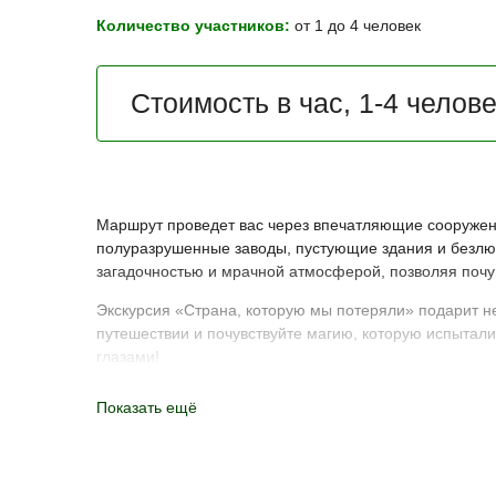
Количество участников:
от 1 до 4 человек
Стоимость в час, 1-4 челов
Маршрут проведет вас через впечатляющие сооружени
полуразрушенные заводы, пустующие здания и безлюд
загадочностью и мрачной атмосферой, позволяя почу
Экскурсия «Страна, которую мы потеряли» подарит н
путешествии и почувствуйте магию, которую испытал
глазами!
Показать ещё