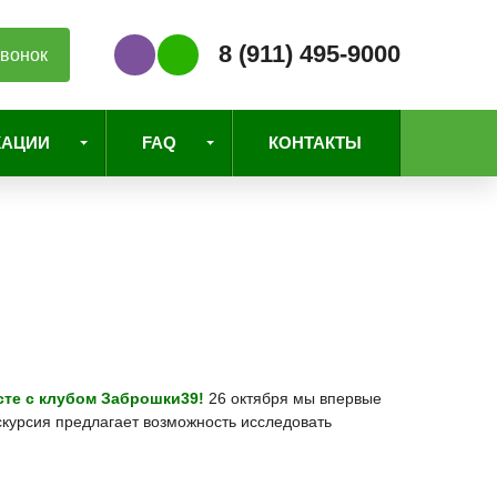
8 (911) 495-9000
вонок
Наш Viber
Наш WhatsApp
КАЦИИ
FAQ
КОНТАКТЫ
те с клубом Заброшки39!
26 октября мы впервые
скурсия предлагает возможность исследовать