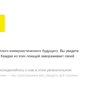
лого коммунистического будущего. Вы увидите
 Каждая из этих локаций завораживает своей
исоединяйтесь к нам в этом увлекательном
оциям — мы приглашаем вас увидеть всё своими