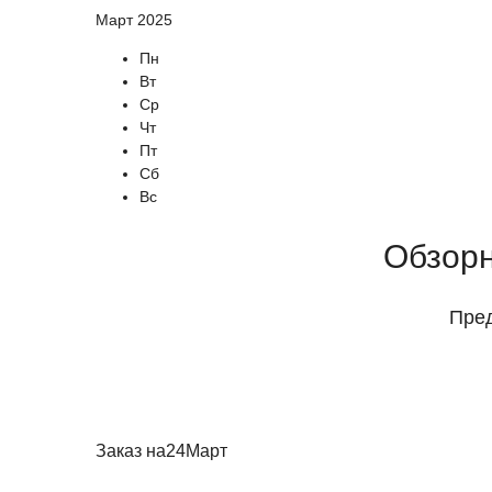
Март 2025
Пн
Вт
Ср
Чт
Пт
Сб
Вс
Обзорн
Пред
Заказ на
24
Март