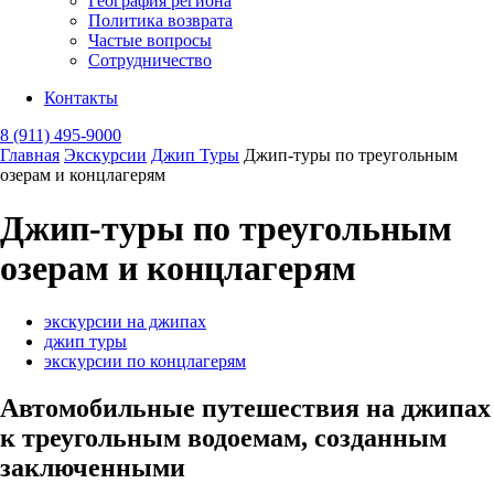
География региона
Политика возврата
Частые вопросы
Сотрудничество
Контакты
8 (911) 495-9000
Главная
Экскурсии
Джип Туры
Джип-туры по треугольным
озерам и концлагерям
Джип-туры по треугольным
озерам и концлагерям
экскурсии на джипах
джип туры
экскурсии по концлагерям
Автомобильные путешествия на джипах
к треугольным водоемам, созданным
заключенными