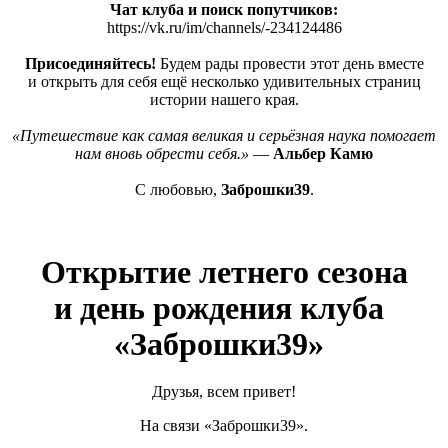
Чат клуба и поиск попутчиков:
https://vk.ru/im/channels/-234124486
Присоединяйтесь!
Будем рады провести этот день вместе
и открыть для себя ещё несколько удивительных страниц
истории нашего края.
«Путешествие
как самая великая и серьёзная наука помогает
нам вновь обрести себя.»
—
Альбер Камю
С любовью,
Заброшки39
.
Открытие летнего сезона
и день рождения клуба
«Заброшки39
»
Друзья, всем привет!
На связи
«Заброшки39
».