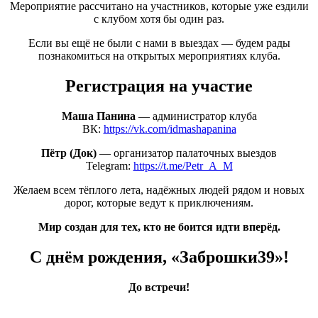
Мероприятие рассчитано на участников, которые уже ездили
с клубом хотя бы один раз.
Если вы ещё не были с нами в выездах — будем рады
познакомиться на открытых мероприятиях клуба.
Регистрация на участие
Маша Панина
— администратор клуба
ВК:
https://vk.com/idmashapanina
Пётр
(Док
)
— организатор палаточных выездов
Telegram:
https://t.me/Petr_A_M
Желаем всем тёплого лета, надёжных людей рядом и новых
дорог, которые ведут к приключениям.
Мир создан для тех, кто не боится идти вперёд.
С днём рождения,
«Заброшки39
»!
До встречи!