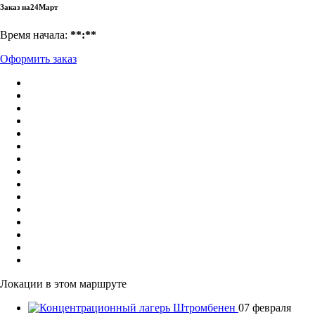
Заказ на
24
Март
Время начала:
**:**
Оформить заказ
Локации в этом маршруте
07 февраля