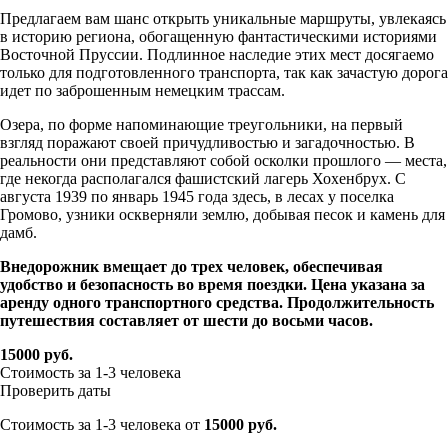
Предлагаем вам шанс открыть уникальные маршруты, увлекаясь
в историю региона, обогащенную фантастическими историями
Восточной Пруссии. Подлинное наследие этих мест досягаемо
только для подготовленного транспорта, так как зачастую дорога
идет по заброшенным немецким трассам.
Озера, по форме напоминающие треугольники, на первый
взгляд поражают своей причудливостью и загадочностью. В
реальности они представляют собой осколки прошлого — места,
где некогда располагался фашистский лагерь Хохенбрух. С
августа 1939 по январь 1945 года здесь, в лесах у поселка
Громово, узники оскверняли землю, добывая песок и камень для
дамб.
Внедорожник вмещает до трех человек, обеспечивая
удобство и безопасность во время поездки. Цена указана за
аренду одного транспортного средства. Продолжительность
путешествия составляет от шести до восьми часов.
15000 руб.
Стоимость за 1-3 человека
Проверить даты
Стоимость за 1-3 человека от
15000 руб.