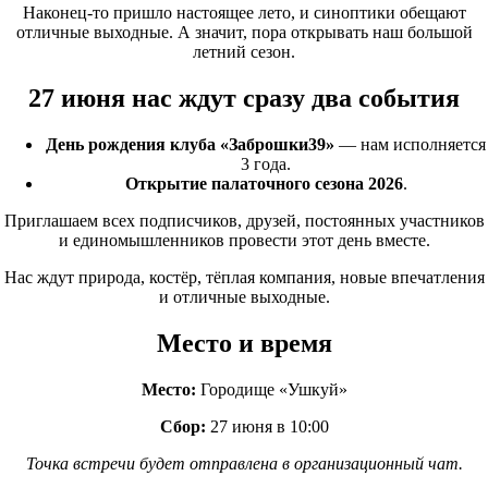
Наконец-то пришло настоящее лето, и синоптики обещают
отличные выходные. А значит, пора открывать наш большой
летний сезон.
27 июня нас ждут сразу два события
День рождения клуба
«Заброшки39
»
— нам исполняется
3 года.
Открытие палаточного сезона 2026
.
Приглашаем всех подписчиков, друзей, постоянных участников
и единомышленников провести этот день вместе.
Нас ждут природа, костёр, тёплая компания, новые впечатления
и отличные выходные.
Место и время
Место:
Городище
«Ушкуй
»
Сбор:
27 июня в 10:00
Точка встречи будет отправлена в организационный чат.