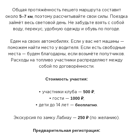
Общая протяжённость пешего маршрута составит
5–7 км
около
, поэтому рассчитывайте свои силы. Поездка
займёт весь световой день. Не забудьте взять с собой
воду, перекус, удобную одежду и обувь по погоде.
Едем на своих автомобилях. Если у вас нет машины —
поможем найти место у водителя. Если есть свободные
места — будем благодарны, если возьмёте попутчиков.
Расходы на топливо участники распределяют между
собой по договорённости.
Стоимость участия:
500 ₽
• участники клуба —
;
1000 ₽
• гости —
;
бесплатно
• дети до 14 лет —
.
250 ₽
Экскурсия по замку Лабиау —
(по
желанию).
Предварительная регистрация: