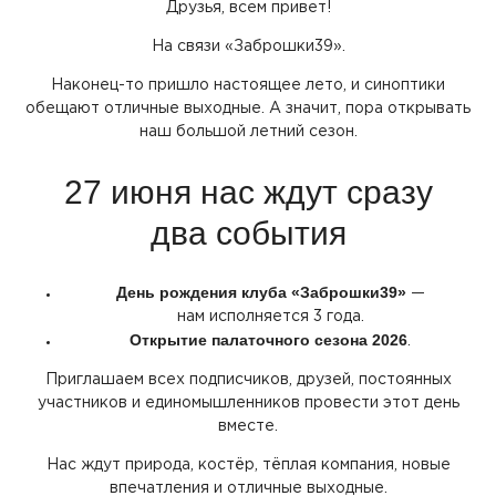
Друзья, всем привет!
На связи
«Заброшки39
».
Наконец-то пришло настоящее лето, и синоптики
обещают отличные выходные. А значит, пора открывать
наш большой летний сезон.
27 июня нас ждут сразу
два события
День рождения клуба
«Заброшки39
»
—
нам исполняется 3 года.
Открытие палаточного сезона 2026
.
Приглашаем всех подписчиков, друзей, постоянных
участников и единомышленников провести этот день
вместе.
Нас ждут природа, костёр, тёплая компания, новые
впечатления и отличные выходные.