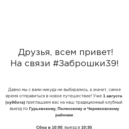
Друзья, всем привет!
На связи #Заброшки39!
Давно мы с вами никуда не выбирались, а значит, самое
1 августа
время отправиться в новое путешествие! Уже
(суббота
)
приглашаем вас на наш традиционный клубный
Гурьевскому, Полесскому и Черняховскому
выезд по
районам
.
Сбор в 10:00
10:30
, выезд в
.