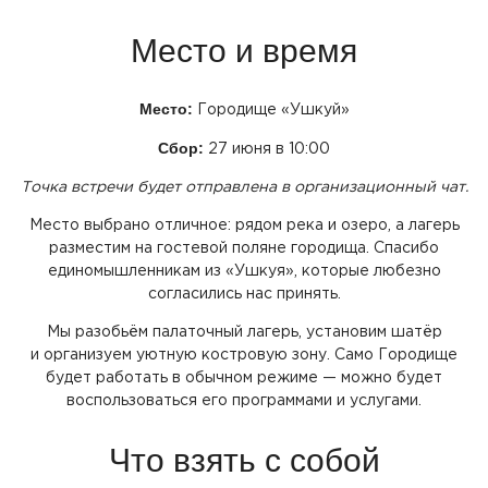
Место и время
Место:
Городище
«Ушкуй
»
Сбор:
27 июня в 10:00
Точка встречи будет отправлена в организационный чат.
Место выбрано отличное: рядом река и озеро, а лагерь
разместим на гостевой поляне городища. Спасибо
единомышленникам из
«Ушкуя
», которые любезно
согласились нас принять.
Мы разобьём палаточный лагерь, установим шатёр
и организуем уютную костровую зону. Само Городище
будет работать в обычном режиме — можно будет
воспользоваться его программами и услугами.
Что взять с собой