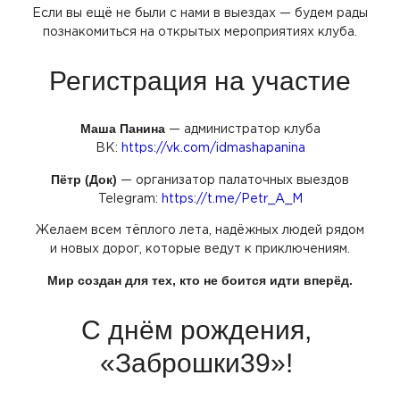
Если вы ещё не были с нами в выездах — будем рады
познакомиться на открытых мероприятиях клуба.
Регистрация на участие
Маша Панина
— администратор клуба
ВК:
https://vk.com/idmashapanina
Пётр
(Док
)
— организатор палаточных выездов
Telegram:
https://t.me/Petr_A_M
Желаем всем тёплого лета, надёжных людей рядом
и новых дорог, которые ведут к приключениям.
Мир создан для тех, кто не боится идти вперёд.
С днём рождения,
«Заброшки39
»!