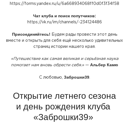
https://forms.yandex.ru/u/6a668934068ff0d0f3f34f58
Чат клуба и поиск попутчиков:
https://vk.ru/im/channels/-234124486
Присоединяйтесь!
Будем рады провести этот день
вместе и открыть для себя ещё несколько удивительных
страниц истории нашего края.
«Путешествие
как самая великая и серьёзная наука
Альбер Камю
помогает нам вновь обрести себя.»
—
Заброшки39
С любовью,
.
Открытие летнего сезона
и день рождения клуба
«Заброшки39
»