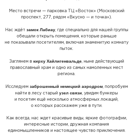
Место встречи — парковка ТЦ
«Восток
»
(Московский
проспект, 277, рядом
«Вкусно
— и точка»).
замок Лабиау
Нас ждёт
, где специально для нашей группы
обещали открыть помещения, которые раньше
не показывали посетителям, включая знаменитую комнату
пыток.
кирху Хайлигенвальде
Заглянем в
, ныне действующий
православный храм и одно из самых намоленных мест
региона.
заброшенный немецкий аэродром
Исследуем
, попробуем
узел связи
найти в лесу старый
, увидим бункеры
и посетим ещё несколько атмосферных локаций,
о которых расскажем уже в пути.
Как всегда, нас ждет красивые виды, яркие фотографии,
интересные истории, дружная компания
единомышленников и настоящее чувство приключения.