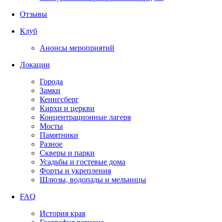
Отзывы
Клуб
Анонсы мероприятий
Локации
Города
Замки
Кенигсберг
Кирхи и церкви
Концентрационные лагеря
Мосты
Памятники
Разное
Скверы и парки
Усадьбы и гостевые дома
Форты и укрепления
Шлюзы, водопады и мельницы
FAQ
История края