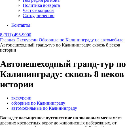
География региона
Политика возврата
Частые вопросы
Сотрудничество
Контакты
8 (911) 495-9000
Главная
Экскурсии
Обзорные по Калининграду на автомобиле
Автопешеходный гранд-тур по Калининграду: сквозь 8 веков
истории
Автопешеходный гранд-тур по
Калининграду: сквозь 8 веков
истории
экскурсии
обзорные по Калининграду
автомобильные по Калининграду
Вас ждет
насыщенное путешествие по знаковым местам
: от
древних крепостных ворот до живописных набережных, от