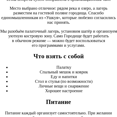
Место выбрано отличное: рядом река и озеро, а лагерь
разместим на гостевой поляне городища. Спасибо
единомышленникам из
«Ушкуя
», которые любезно согласились
нас принять.
Мы разобьём палаточный лагерь, установим шатёр и организуем
уютную костровую зону. Само Городище будет работать
в обычном режиме — можно будет воспользоваться
его программами и услугами.
Что взять с собой
Палатку
Спальный мешок и коврик
Еду и напитки
Стол и стулья
(по
возможности)
Личные вещи и снаряжение
Хорошее настроение
Питание
Питание каждый организует самостоятельно. При желании