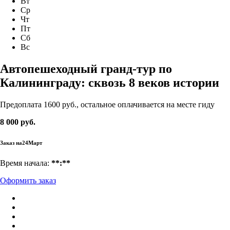
Вт
Ср
Чт
Пт
Сб
Вс
Автопешеходный гранд-тур по
Калининграду: сквозь 8 веков истории
Предоплата 1600 руб., остальное оплачивается на месте гиду
8 000 руб.
Заказ на
24
Март
Время начала:
**:**
Оформить заказ