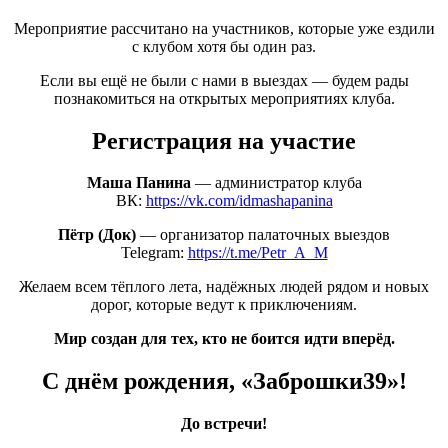
Мероприятие рассчитано на участников, которые уже ездили
с клубом хотя бы один раз.
Если вы ещё не были с нами в выездах — будем рады
познакомиться на открытых мероприятиях клуба.
Регистрация на участие
Маша Панина
— администратор клуба
ВК:
https://vk.com/idmashapanina
Пётр
(Док
)
— организатор палаточных выездов
Telegram:
https://t.me/Petr_A_M
Желаем всем тёплого лета, надёжных людей рядом и новых
дорог, которые ведут к приключениям.
Мир создан для тех, кто не боится идти вперёд.
С днём рождения,
«Заброшки39
»!
До встречи!