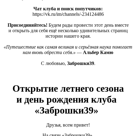
Чат клуба и поиск попутчиков:
https://vk.ru/im/channels/-234124486
Присоединяйтесь!
Будем рады провести этот день вместе
и открыть для себя ещё несколько удивительных страниц
истории нашего края.
«Путешествие
как самая великая и серьёзная наука помогает
нам вновь обрести себя.»
—
Альбер Камю
С любовью,
Заброшки39
.
Открытие летнего сезона
и день рождения клуба
«Заброшки39
»
Друзья, всем привет!
На связи
«Заброшки39
».