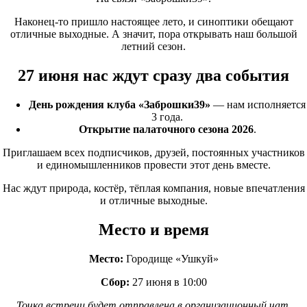
Наконец-то пришло настоящее лето, и синоптики обещают
отличные выходные. А значит, пора открывать наш большой
летний сезон.
27 июня нас ждут сразу два события
День рождения клуба
«Заброшки39
»
— нам исполняется
3 года.
Открытие палаточного сезона 2026
.
Приглашаем всех подписчиков, друзей, постоянных участников
и единомышленников провести этот день вместе.
Нас ждут природа, костёр, тёплая компания, новые впечатления
и отличные выходные.
Место и время
Место:
Городище
«Ушкуй
»
Сбор:
27 июня в 10:00
Точка встречи будет отправлена в организационный чат.