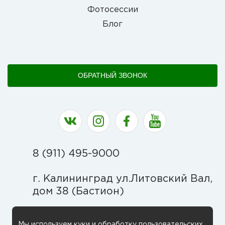
Фотосессии
Блог
ОБРАТНЫЙ ЗВОНОК
Наша группа в ВК
Наша страница в Instagram
Наша группа в Facebook
Наш канал на YouT
8 (911) 495-9000
г. Калининград ул.Литовский Вал,
дом 38 (Бастион)
Мы используем куки и обработку пользовательских