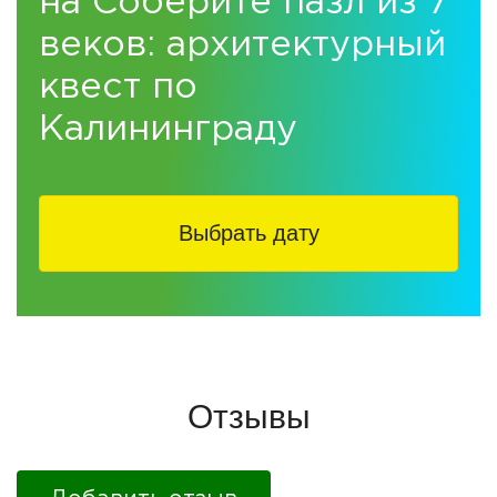
на Соберите пазл из 7
веков: архитектурный
квест по
Калининграду
Выбрать дату
Отзывы