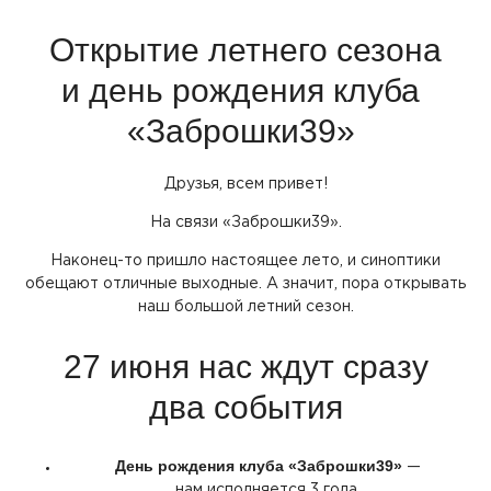
Открытие летнего сезона
и день рождения клуба
«Заброшки39
»
Друзья, всем привет!
На связи
«Заброшки39
».
Наконец-то пришло настоящее лето, и синоптики
обещают отличные выходные. А значит, пора открывать
наш большой летний сезон.
27 июня нас ждут сразу
два события
День рождения клуба
«Заброшки39
»
—
нам исполняется 3 года.