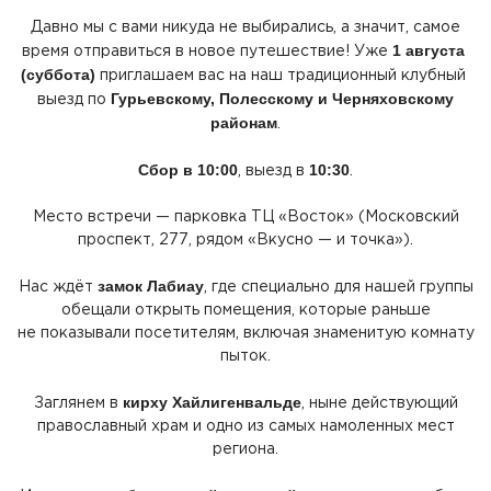
Давно мы с вами никуда не выбирались, а значит, самое
1 августа
время отправиться в новое путешествие! Уже
(суббота
)
приглашаем вас на наш традиционный клубный
Гурьевскому, Полесскому и Черняховскому
выезд по
районам
.
Сбор в 10:00
10:30
, выезд в
.
Место встречи — парковка ТЦ
«Восток
»
(Московский
проспект, 277, рядом
«Вкусно
— и точка»).
замок Лабиау
Нас ждёт
, где специально для нашей группы
обещали открыть помещения, которые раньше
не показывали посетителям, включая знаменитую комнату
пыток.
кирху Хайлигенвальде
Заглянем в
, ныне действующий
православный храм и одно из самых намоленных мест
региона.