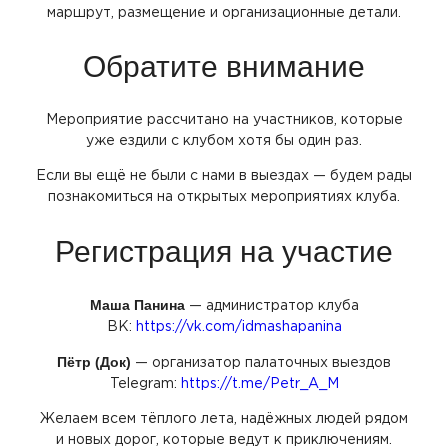
маршрут, размещение и организационные детали.
Обратите внимание
Мероприятие рассчитано на участников, которые
уже ездили с клубом хотя бы один раз.
Если вы ещё не были с нами в выездах — будем рады
познакомиться на открытых мероприятиях клуба.
Регистрация на участие
Маша Панина
— администратор клуба
ВК:
https://vk.com/idmashapanina
Пётр
(Док
)
— организатор палаточных выездов
Telegram:
https://t.me/Petr_A_M
Желаем всем тёплого лета, надёжных людей рядом
и новых дорог, которые ведут к приключениям.