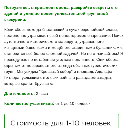
Погрузитесь в прошлое города, раскройте секреты его
зданий и улиц во время увлекательной групповой
экскурсии.
Кёнигсберг, некогда блиставший в лучах европейской славы,
постепенно утрачивает своё неповторимое очарование. Поиск
аутентичного исторического маршрута, украшенного
изящными башенками и мощёного старинными булыжниками,
становится всё более сложной задачей. Но не отчаивайтесь! Я
проведу вас по потаённым уголкам подлинного Кёнигсберга,
скрытым от поверхностного взгляда обычных туристических
групп. Мы увидим "Кровавый собор" и площадь Адольфа
Гитлера, услышим отголоски войны и разгадаем загадки,
которые хранит брусчатка.
Длительность:
2 часа
Количество участников:
от 1 до 10 человек
Стоимость для 1-10 человек