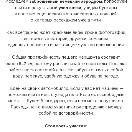
заброшенный немецкий аэродром
Исследуем
, попробуем
узел связи
найти в лесу старый
, увидим бункеры
и посетим ещё несколько атмосферных локаций,
о которых расскажем уже в пути.
Как всегда, нас ждет красивые виды, яркие фотографии,
интересные истории, дружная компания
единомышленников и настоящее чувство приключения.
Общая протяжённость пешего маршрута составит
5–7 км
около
, поэтому рассчитывайте свои силы. Поездка
займёт весь световой день. Не забудьте взять с собой
воду, перекус, удобную одежду и обувь по погоде.
Едем на своих автомобилях. Если у вас нет машины —
поможем найти место у водителя. Если есть свободные
места — будем благодарны, если возьмёте попутчиков.
Расходы на топливо участники распределяют между
собой по договорённости.
Стоимость участия: