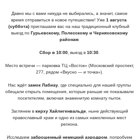
Давно мы с вами никуда не выбирались, а значит, самое
время отправиться в новое путешествие! Уже
1 августа
(суббота
)
приглашаем вас на наш традиционный клубный
выезд по
Гурьевскому, Полесскому и Черняховскому
районам
.
Сбор в 10:00
, выезд в
10:30
.
Место встречи — парковка ТЦ
«Восток
»
(Московский
проспект,
277, рядом
«Вкусно
— и точка»).
Нас ждёт
замок Лабиау
, где специально для нашей группы
обещали открыть помещения, которые раньше не показывали
посетителям, включая знаменитую комнату пыток.
Заглянем в
кирху Хайлигенвальде
, ныне действующий
православный храм и одно из самых намоленных мест
региона.
Исследуем
заброшенный немецкий аэродром
, попробуем