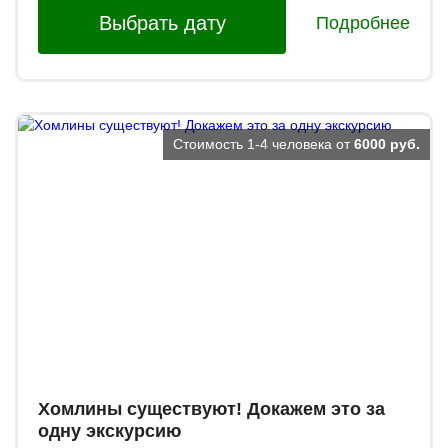
Выбрать дату
Подробнее
Стоимость 1-4 человека от
6000 руб.
Хомлины существуют! Докажем это за
одну экскурсию