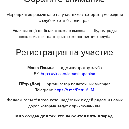
Мероприятие рассчитано на участников, которые уже ездили
с клубом хотя бы один раз.
Если вы ещё не были с нами в выездах — будем рады
познакомиться на открытых мероприятиях клуба.
Регистрация на участие
Маша Панина
— администратор клуба
ВК:
https://vk.com/idmashapanina
Пётр
(Док
)
— организатор палаточных выездов
Telegram:
https://t.me/Petr_A_M
Желаем всем тёплого лета, надёжных людей рядом и новых
дорог, которые ведут к приключениям.
Мир создан для тех, кто не боится идти вперёд.