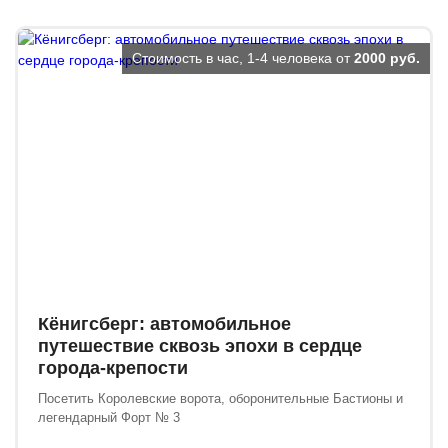
Стоимость в час, 1-4 человека от
2000 руб.
Кёнигсберг: автомобильное
путешествие сквозь эпохи в сердце
города-крепости
Посетить Королевские ворота, оборонительные Бастионы и
легендарный Форт № 3