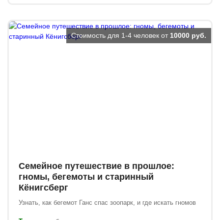
Стоимость для 1-4 человек от
10000 руб.
Семейное путешествие в прошлое:
гномы, бегемоты и старинный
Кёнигсберг
Узнать, как бегемот Ганс спас зоопарк, и где искать гномов