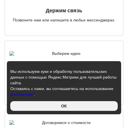
Держим связь
Позвоните нам или напишите в любых мессенджерах.
Мы используем куки и обработку пользовательских
данных с помощью Яндекс.Метрики для лучшей работы
Выберем идею
сайта.
Оставаясь с нами, вы соглашаетесь на использование
Подберем оптимальный маршрут, на ваших условиях.
файлов куки
.
ОК