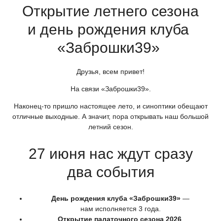
Открытие летнего сезона
и день рождения клуба
«Заброшки39
»
Друзья, всем привет!
На связи
«Заброшки39
».
Наконец-то пришло настоящее лето, и синоптики обещают
отличные выходные. А значит, пора открывать наш большой
летний сезон.
27 июня нас ждут сразу
два события
День рождения клуба
«Заброшки39
»
—
нам исполняется 3 года.
Открытие палаточного сезона 2026
.