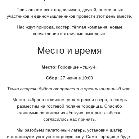
Приглашаем всех подписчиков, друзей, постоянных
участников и единомышленников провести этот день вместе.
Нас ждут природа, костёр, тёплая компания, новые
впечатления и отличные выходные.
Место и время
Место:
Городище
«Ушкуй
»
Сбор:
27 июня в 10:00
Точка встречи будет отправлена в организационный чат.
Место выбрано отличное: рядом река и озеро, а лагерь
разместим на гостевой поляне городища. Спасибо
единомышленникам из
«Ушкуя
», которые любезно
согласились нас принять.
Мы разобьём палаточный лагерь, установим шатёр
и организуем уютную костровую зону. Само Городище будет