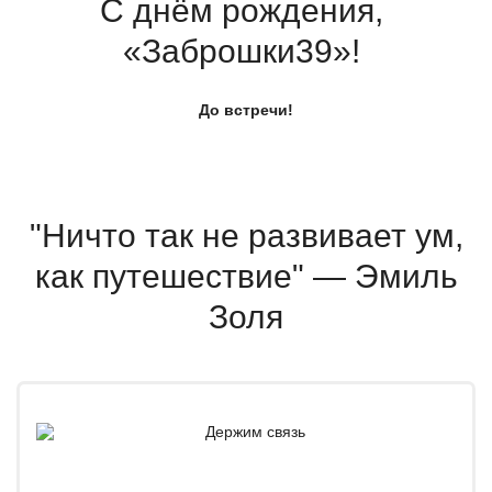
С днём рождения,
«Заброшки39
»!
До встречи!
"Ничто так не развивает ум,
как путешествие" — Эмиль
Золя