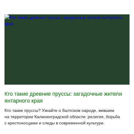
Кто такие древние пруссы: загадочные жители
янтарного края
Кто такие пруссы? Узнайте о балтском народе, жившем
на территории Калининградской области: религия, борьба
с крестоносцами и следы в современной культуре.