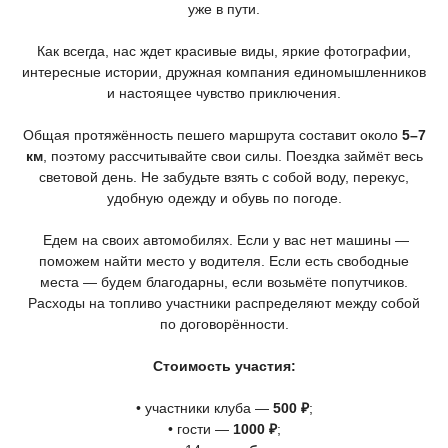
уже в пути.
Как всегда, нас ждет красивые виды, яркие фотографии,
интересные истории, дружная компания единомышленников
и настоящее чувство приключения.
Общая протяжённость пешего маршрута составит около
5–7
км
, поэтому рассчитывайте свои силы. Поездка займёт весь
световой день. Не забудьте взять с собой воду, перекус,
удобную одежду и обувь по погоде.
Едем на своих автомобилях. Если у вас нет машины —
поможем найти место у водителя. Если есть свободные
места — будем благодарны, если возьмёте попутчиков.
Расходы на топливо участники распределяют между собой
по договорённости.
Стоимость участия:
• участники клуба —
500 ₽
;
• гости —
1000 ₽
;