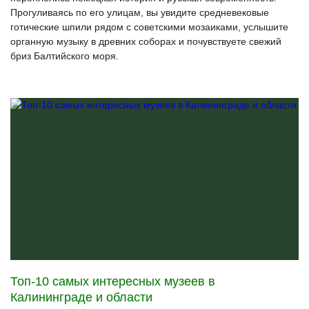
Прогуливаясь по его улицам, вы увидите средневековые
готические шпили рядом с советскими мозаиками, услышите
органную музыку в древних соборах и почувствуете свежий
бриз Балтийского моря.
Топ-10 самых интересных музеев в
Калининграде и области