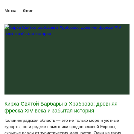
Метка —
блог
.
Кирха Святой Барбары в Храброво: древняя
фреска XIV века и забытая история
Калининградская область — это не только море и уютные
курорты, но и редкие памятники средневековой Европы,
скрытые вдали от туристических маршрутов. Один из таких