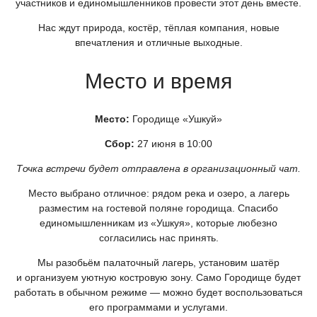
участников и единомышленников провести этот день вместе.
Нас ждут природа, костёр, тёплая компания, новые
впечатления и отличные выходные.
Место и время
Место:
Городище
«Ушкуй
»
Сбор:
27 июня в 10:00
Точка встречи будет отправлена в организационный чат.
Место выбрано отличное: рядом река и озеро, а лагерь
разместим на гостевой поляне городища. Спасибо
единомышленникам из
«Ушкуя
», которые любезно
согласились нас принять.
Мы разобьём палаточный лагерь, установим шатёр
и организуем уютную костровую зону. Само Городище будет
работать в обычном режиме — можно будет воспользоваться
его программами и услугами.