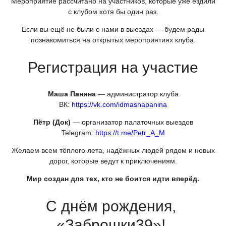
Мероприятие рассчитано на участников, которые уже ездили
с клубом хотя бы один раз.
Если вы ещё не были с нами в выездах — будем рады
познакомиться на открытых мероприятиях клуба.
Регистрация на участие
Маша Панина
— администратор клуба
ВК:
https://vk.com/idmashapanina
Пётр
(Док
)
— организатор палаточных выездов
Telegram:
https://t.me/Petr_A_M
Желаем всем тёплого лета, надёжных людей рядом и новых
дорог, которые ведут к приключениям.
Мир создан для тех, кто не боится идти вперёд.
С днём рождения,
«Заброшки39
»!