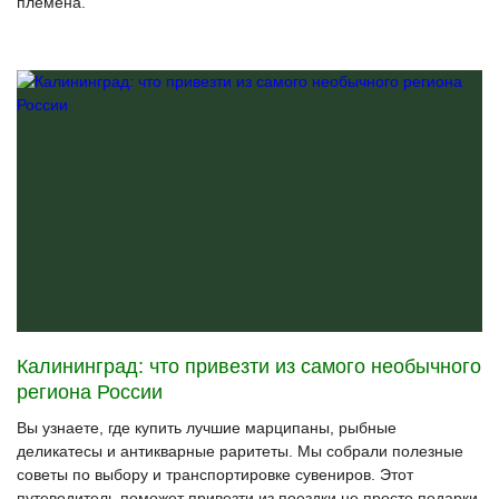
племена.
Калининград: что привезти из самого необычного
региона России
Вы узнаете, где купить лучшие марципаны, рыбные
деликатесы и антикварные раритеты. Мы собрали полезные
советы по выбору и транспортировке сувениров. Этот
путеводитель поможет привезти из поездки не просто подарки,