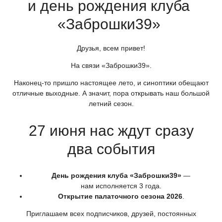
и день рождения клуба
«Заброшки39
»
Друзья, всем привет!
На связи
«Заброшки39
».
Наконец-то пришло настоящее лето, и синоптики обещают
отличные выходные. А значит, пора открывать наш большой
летний сезон.
27 июня нас ждут сразу
два события
День рождения клуба
«Заброшки39
»
—
нам исполняется 3 года.
Открытие палаточного сезона 2026
.
Приглашаем всех подписчиков, друзей, постоянных