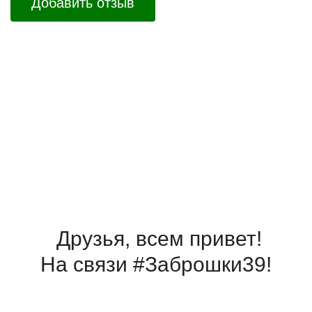
Добавить отзыв
Друзья, всем привет!
На связи #Заброшки39!