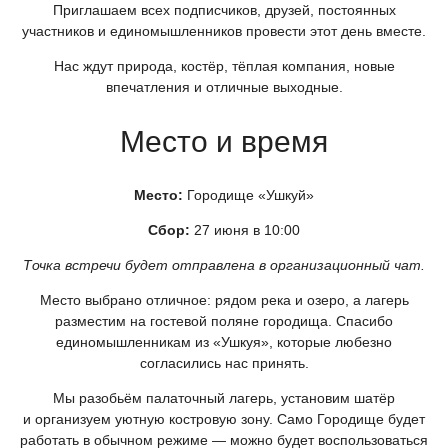
Приглашаем всех подписчиков, друзей, постоянных
участников и единомышленников провести этот день вместе.
Нас ждут природа, костёр, тёплая компания, новые
впечатления и отличные выходные.
Место и время
Место:
Городище
«Ушкуй
»
Сбор:
27 июня в 10:00
Точка встречи будет отправлена в организационный чат.
Место выбрано отличное: рядом река и озеро, а лагерь
разместим на гостевой поляне городища. Спасибо
единомышленникам из
«Ушкуя
», которые любезно
согласились нас принять.
Мы разобьём палаточный лагерь, установим шатёр
и организуем уютную костровую зону. Само Городище будет
работать в обычном режиме — можно будет воспользоваться