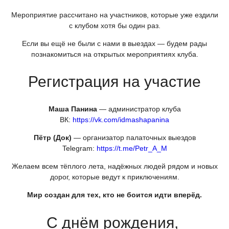
Мероприятие рассчитано на участников, которые уже ездили
с клубом хотя бы один раз.
Если вы ещё не были с нами в выездах — будем рады
познакомиться на открытых мероприятиях клуба.
Регистрация на участие
Маша Панина
— администратор клуба
ВК:
https://vk.com/idmashapanina
Пётр
(Док
)
— организатор палаточных выездов
Telegram:
https://t.me/Petr_A_M
Желаем всем тёплого лета, надёжных людей рядом и новых
дорог, которые ведут к приключениям.
Мир создан для тех, кто не боится идти вперёд.
С днём рождения,