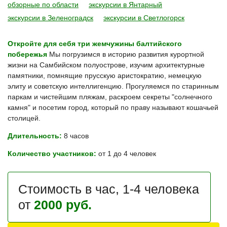
обзорные по области
экскурсии в Янтарный
экскурсии в Зеленоградск
экскурсии в Светлогорск
Откройте для себя три жемчужины балтийского
побережья
Мы погрузимся в историю развития курортной
жизни на Самбийском полуострове, изучим архитектурные
памятники, помнящие прусскую аристократию, немецкую
элиту и советскую интеллигенцию. Прогуляемся по старинным
паркам и чистейшим пляжам, раскроем секреты "солнечного
камня" и посетим город, который по праву называют кошачьей
столицей.
Длительность:
8 часов
Количество участников:
от 1 до 4 человек
Стоимость в час, 1-4 человека
от
2000 руб.