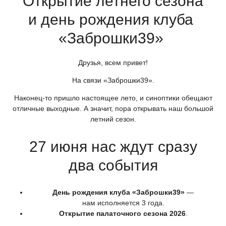
Открытие летнего сезона
и день рождения клуба
«Заброшки39
»
Друзья, всем привет!
На связи
«Заброшки39
».
Наконец-то пришло настоящее лето, и синоптики обещают
отличные выходные. А значит, пора открывать наш большой
летний сезон.
27 июня нас ждут сразу
два события
День рождения клуба
«Заброшки39
»
—
нам исполняется 3 года.
Открытие палаточного сезона 2026
.