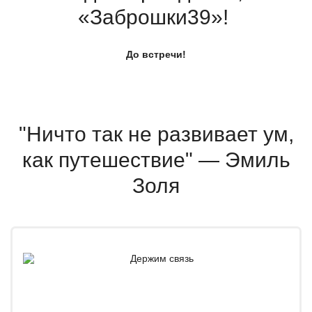
«Заброшки39
»!
До встречи!
"Ничто так не развивает ум,
как путешествие" — Эмиль
Золя