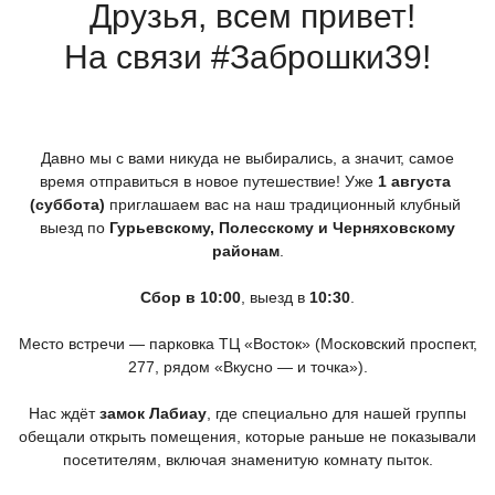
Друзья, всем привет!
На связи #Заброшки39!
Давно мы с вами никуда не выбирались, а значит, самое
время отправиться в новое путешествие! Уже
1 августа
(суббота
)
приглашаем вас на наш традиционный клубный
выезд по
Гурьевскому, Полесскому и Черняховскому
районам
.
Сбор в 10:00
, выезд в
10:30
.
Место встречи — парковка ТЦ
«Восток
»
(Московский
проспект,
277, рядом
«Вкусно
— и точка»).
Нас ждёт
замок Лабиау
, где специально для нашей группы
обещали открыть помещения, которые раньше не показывали
посетителям, включая знаменитую комнату пыток.