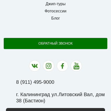
Джип-туры
Фотосессии
Блог
ОБРАТНЫЙ ЗВОНОК
Наша группа в ВК
Наша страница в Instagram
Наша группа в Facebook
Наш канал на YouTu
8 (911) 495-9000
г. Калининград ул.Литовский Вал, дом
38 (Бастион)