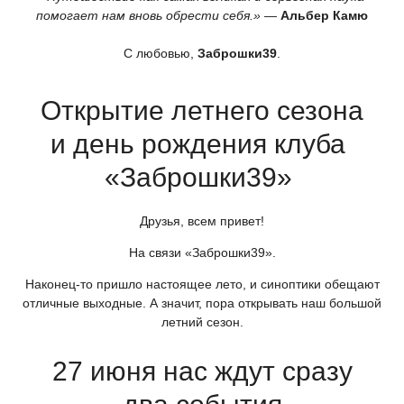
помогает нам вновь обрести себя.»
—
Альбер Камю
С любовью,
Заброшки39
.
Открытие летнего сезона
и день рождения клуба
«Заброшки39
»
Друзья, всем привет!
На связи
«Заброшки39
».
Наконец-то пришло настоящее лето, и синоптики обещают
отличные выходные. А значит, пора открывать наш большой
летний сезон.
27 июня нас ждут сразу