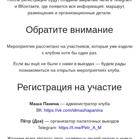
и ВКонтакте, где появится вся информация: маршрут,
размещение и организационные детали.
Обратите внимание
Мероприятие рассчитано на участников, которые уже ездили
с клубом хотя бы один раз.
Если вы ещё не были с нами в выездах — будем рады
познакомиться на открытых мероприятиях клуба.
Регистрация на участие
Маша Панина
— администратор клуба
ВК:
https://vk.com/idmashapanina
Пётр
(Док
)
— организатор палаточных выездов
Telegram:
https://t.me/Petr_A_M
Желаем всем тёплого лета, надёжных людей рядом и новых