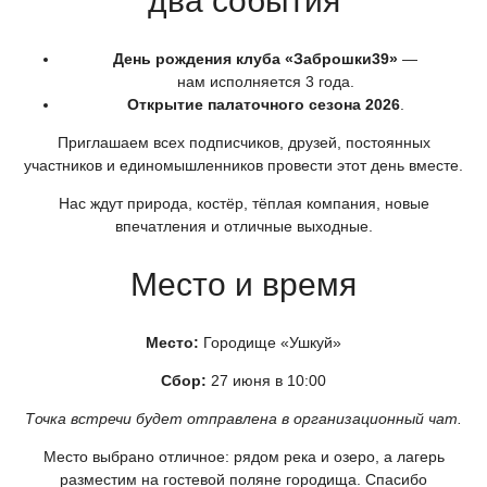
два события
День рождения клуба
«Заброшки39
»
—
нам исполняется 3 года.
Открытие палаточного сезона 2026
.
Приглашаем всех подписчиков, друзей, постоянных
участников и единомышленников провести этот день вместе.
Нас ждут природа, костёр, тёплая компания, новые
впечатления и отличные выходные.
Место и время
Место:
Городище
«Ушкуй
»
Сбор:
27 июня в 10:00
Точка встречи будет отправлена в организационный чат.
Место выбрано отличное: рядом река и озеро, а лагерь
разместим на гостевой поляне городища. Спасибо