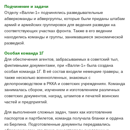
Подчинение и задачи
Отделу «Валли-1» подчинялись разведывательные
абверкоманды и абвергруппы, которые были приданы штабам
армий и армейских группировок для ведения разведки на
соответствующих участках фронта. Также в его ведении
находились команды и группы, занимавшиеся экономической
разведкой.
Особая команда 1Г
Для обеспечения агентов, забрасываемых в советский тыл,
фиктивными документами, при «Валли-1» была создана
особая команда 1Г. В её состав входили немецкие граверы, а
также несколько военнопленных, знакомых с
делопроизводством в РККА и советских учреждениях. Команда
занималась сбором, изучением и изготовлением различных
советских документов, наград, штампов и печатей воинских
частей и предприятий.
Для выполнения сложных задач, таких как изготовление
паспортов и партбилетов, команда получала бланки и ордена
из Берлина. Подготовленные документы передавались