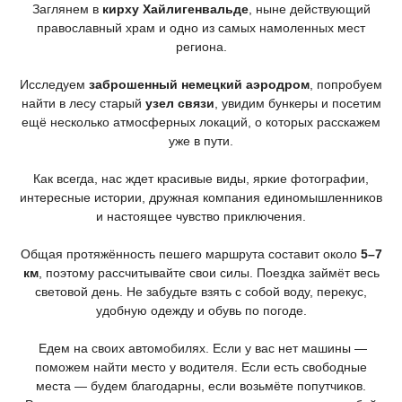
Заглянем в
кирху Хайлигенвальде
, ныне действующий
православный храм и одно из самых намоленных мест
региона.
Исследуем
заброшенный немецкий аэродром
, попробуем
найти в лесу старый
узел связи
, увидим бункеры и посетим
ещё несколько атмосферных локаций, о которых расскажем
уже в пути.
Как всегда, нас ждет красивые виды, яркие фотографии,
интересные истории, дружная компания единомышленников
и настоящее чувство приключения.
Общая протяжённость пешего маршрута составит около
5–7
км
, поэтому рассчитывайте свои силы. Поездка займёт весь
световой день. Не забудьте взять с собой воду, перекус,
удобную одежду и обувь по погоде.
Едем на своих автомобилях. Если у вас нет машины —
поможем найти место у водителя. Если есть свободные
места — будем благодарны, если возьмёте попутчиков.