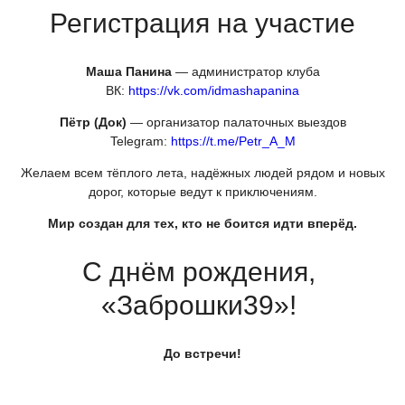
Регистрация на участие
Маша Панина
— администратор клуба
ВК:
https://vk.com/idmashapanina
Пётр
(Док
)
— организатор палаточных выездов
Telegram:
https://t.me/Petr_A_M
Желаем всем тёплого лета, надёжных людей рядом и новых
дорог, которые ведут к приключениям.
Мир создан для тех, кто не боится идти вперёд.
С днём рождения,
«Заброшки39
»!
До встречи!