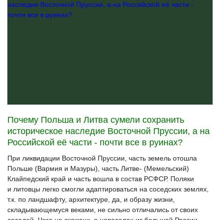
Почему Польша и Литва сумели сохранить
историческое наследие Восточной Пруссии, а на
Российской её части - почти все в руинах?
При ликвидации Восточной Пруссии, часть земель отошла
Польше
(Вармия
и Мазуры), часть Литве-
(Мемельский
)
Клайпедский край и часть вошла в состав РСФСР. Поляки
и литовцы легко смогли адаптироваться на соседских землях,
т.к. по ландшафту, архитектуре, да, и образу жизни,
складывающемуся веками, не сильно отличались от своих
соседей. Чего не скажешь о новоселах из большой России…