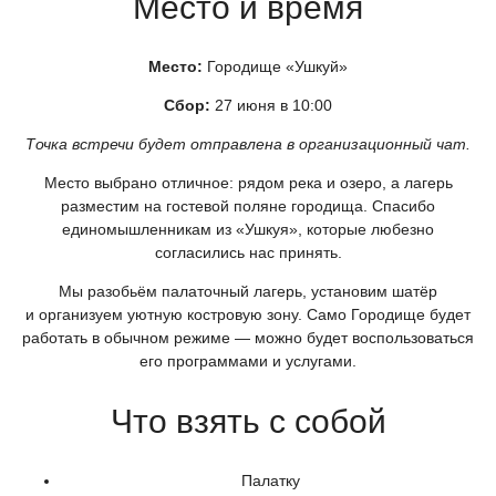
Место и время
Место:
Городище
«Ушкуй
»
Сбор:
27 июня в 10:00
Точка встречи будет отправлена в организационный чат.
Место выбрано отличное: рядом река и озеро, а лагерь
разместим на гостевой поляне городища. Спасибо
единомышленникам из
«Ушкуя
», которые любезно
согласились нас принять.
Мы разобьём палаточный лагерь, установим шатёр
и организуем уютную костровую зону. Само Городище будет
работать в обычном режиме — можно будет воспользоваться
его программами и услугами.
Что взять с собой
Палатку