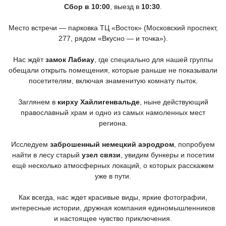
Сбор в 10:00
, выезд в
10:30
.
Место встречи — парковка ТЦ
«Восток
»
(Московский
проспект,
277, рядом
«Вкусно
— и точка»).
Нас ждёт
замок Лабиау
, где специально для нашей группы
обещали открыть помещения, которые раньше не показывали
посетителям, включая знаменитую комнату пыток.
Заглянем в
кирху Хайлигенвальде
, ныне действующий
православный храм и одно из самых намоленных мест
региона.
Исследуем
заброшенный немецкий аэродром
, попробуем
найти в лесу старый
узел связи
, увидим бункеры и посетим
ещё несколько атмосферных локаций, о которых расскажем
уже в пути.
Как всегда, нас ждет красивые виды, яркие фотографии,
интересные истории, дружная компания единомышленников
и настоящее чувство приключения.