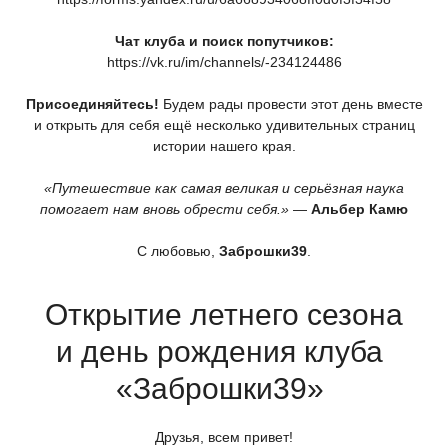
Чат клуба и поиск попутчиков:
https://vk.ru/im/channels/-234124486
Присоединяйтесь!
Будем рады провести этот день вместе
и открыть для себя ещё несколько удивительных страниц
истории нашего края.
«Путешествие
как самая великая и серьёзная наука
помогает нам вновь обрести себя.»
—
Альбер Камю
С любовью,
Заброшки39
.
Открытие летнего сезона
и день рождения клуба
«Заброшки39
»
Друзья, всем привет!