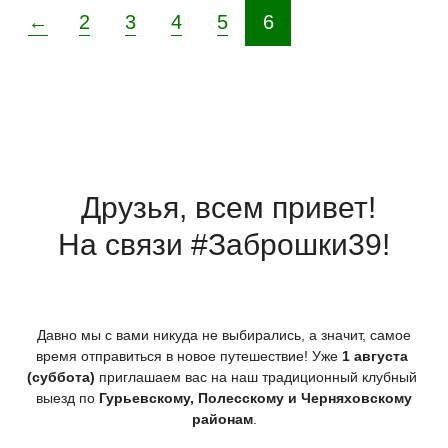
←
2
3
4
5
6
Друзья, всем привет!
На связи #Заброшки39!
Давно мы с вами никуда не выбирались, а значит, самое
время отправиться в новое путешествие! Уже
1 августа
(суббота
)
приглашаем вас на наш традиционный клубный
выезд по
Гурьевскому, Полесскому и Черняховскому
районам
.