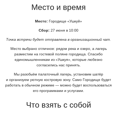
Место и время
Место:
Городище
«Ушкуй
»
Сбор:
27 июня в 10:00
Точка встречи будет отправлена в организационный чат.
Место выбрано отличное: рядом река и озеро, а лагерь
разместим на гостевой поляне городища. Спасибо
единомышленникам из
«Ушкуя
», которые любезно
согласились нас принять.
Мы разобьём палаточный лагерь, установим шатёр
и организуем уютную костровую зону. Само Городище будет
работать в обычном режиме — можно будет воспользоваться
его программами и услугами.
Что взять с собой