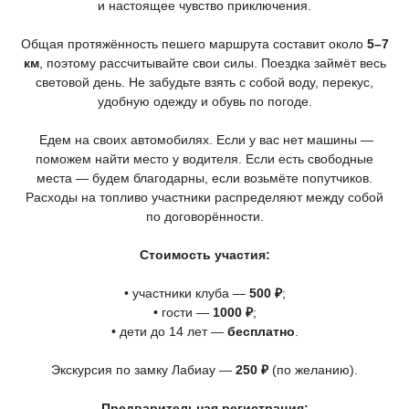
и настоящее чувство приключения.
Общая протяжённость пешего маршрута составит около
5–7
км
, поэтому рассчитывайте свои силы. Поездка займёт весь
световой день. Не забудьте взять с собой воду, перекус,
удобную одежду и обувь по погоде.
Едем на своих автомобилях. Если у вас нет машины —
поможем найти место у водителя. Если есть свободные
места — будем благодарны, если возьмёте попутчиков.
Расходы на топливо участники распределяют между собой
по договорённости.
Стоимость участия:
• участники клуба —
500 ₽
;
• гости —
1000 ₽
;
• дети до 14 лет —
бесплатно
.
Экскурсия по замку Лабиау —
250 ₽
(по
желанию).
Предварительная регистрация: