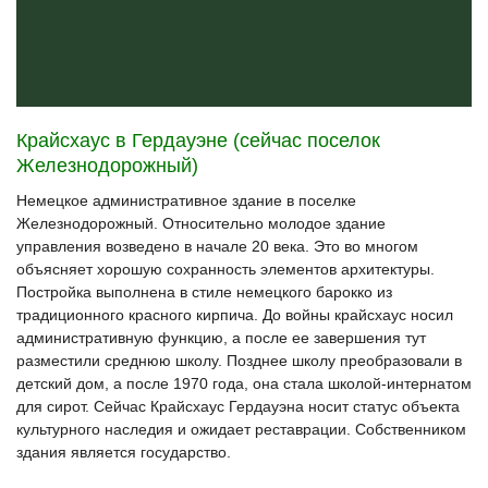
Крайсхаус в Гердауэне (сейчас поселок
Железнодорожный)
Немецкое административное здание в поселке
Железнодорожный. Относительно молодое здание
управления возведено в начале 20 века. Это во многом
объясняет хорошую сохранность элементов архитектуры.
Постройка выполнена в стиле немецкого барокко из
традиционного красного кирпича. До войны крайсхаус носил
административную функцию, а после ее завершения тут
разместили среднюю школу. Позднее школу преобразовали в
детский дом, а после 1970 года, она стала школой-интернатом
для сирот. Сейчас Крайсхаус Гердауэна носит статус объекта
культурного наследия и ожидает реставрации. Собственником
здания является государство.