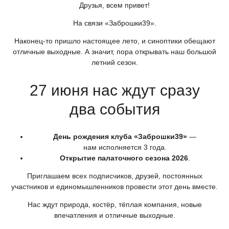
Друзья, всем привет!
На связи
«Заброшки39
».
Наконец-то пришло настоящее лето, и синоптики обещают
отличные выходные. А значит, пора открывать наш большой
летний сезон.
27 июня нас ждут сразу
два события
День рождения клуба
«Заброшки39
»
—
нам исполняется 3 года.
Открытие палаточного сезона 2026
.
Приглашаем всех подписчиков, друзей, постоянных
участников и единомышленников провести этот день вместе.
Нас ждут природа, костёр, тёплая компания, новые
впечатления и отличные выходные.