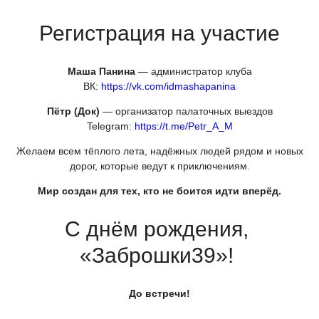
Регистрация на участие
Маша Панина
— администратор клуба
ВК:
https://vk.com/idmashapanina
Пётр
(Док
)
— организатор палаточных выездов
Telegram:
https://t.me/Petr_A_M
Желаем всем тёплого лета, надёжных людей рядом и новых
дорог, которые ведут к приключениям.
Мир создан для тех, кто не боится идти вперёд.
С днём рождения,
«Заброшки39
»!
До встречи!