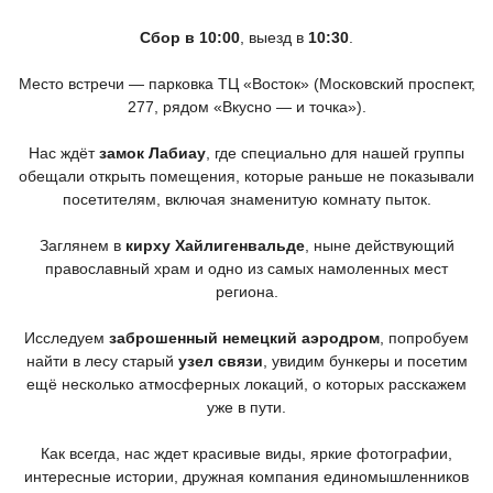
Сбор в 10:00
, выезд в
10:30
.
Место встречи — парковка ТЦ
«Восток
»
(Московский
проспект,
277, рядом
«Вкусно
— и точка»).
Нас ждёт
замок Лабиау
, где специально для нашей группы
обещали открыть помещения, которые раньше не показывали
посетителям, включая знаменитую комнату пыток.
Заглянем в
кирху Хайлигенвальде
, ныне действующий
православный храм и одно из самых намоленных мест
региона.
Исследуем
заброшенный немецкий аэродром
, попробуем
найти в лесу старый
узел связи
, увидим бункеры и посетим
ещё несколько атмосферных локаций, о которых расскажем
уже в пути.
Как всегда, нас ждет красивые виды, яркие фотографии,
интересные истории, дружная компания единомышленников