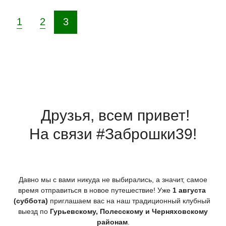
1
2
3
Друзья, всем привет!
На связи #Заброшки39!
Давно мы с вами никуда не выбирались, а значит, самое
время отправиться в новое путешествие! Уже
1 августа
(суббота
)
приглашаем вас на наш традиционный клубный
выезд по
Гурьевскому, Полесскому и Черняховскому
районам
.