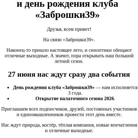
и день рождения клуба
«Заброшки39
»
Друзья, всем привет!
На связи
«Заброшки39
».
Наконец-то пришло настоящее лето, и синоптики обещают
отличные выходные. А значит, пора открывать наш большой
летний сезон.
27 июня нас ждут сразу два события
День рождения клуба
«Заброшки39
»
— нам исполняется
3 года.
Открытие палаточного сезона 2026
.
Приглашаем всех подписчиков, друзей, постоянных участников
и единомышленников провести этот день вместе.
Нас ждут природа, костёр, тёплая компания, новые впечатления
и отличные выходные.