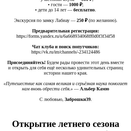
• гости —
1000 ₽
;
• дети до 14 лет —
бесплатно
.
Экскурсия по замку Лабиау —
250 ₽
(по
желанию).
Предварительная регистрация:
https://forms.yandex.ru/u/6a668934068ff0d0f3f34f58
Чат клуба и поиск попутчиков:
https://vk.ru/im/channels/-234124486
Присоединяйтесь!
Будем рады провести этот день вместе
и открыть для себя ещё несколько удивительных страниц
истории нашего края.
«Путешествие
как самая великая и серьёзная наука помогает
нам вновь обрести себя.»
—
Альбер Камю
С любовью,
Заброшки39
.
Открытие летнего сезона