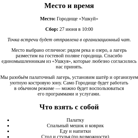
Место и время
Место:
Городище
«Ушкуй
»
Сбор:
27 июня в 10:00
Точка встречи будет отправлена в организационный чат.
Место выбрано отличное: рядом река и озеро, а лагерь
разместим на гостевой поляне городища. Спасибо
единомышленникам из
«Ушкуя
», которые любезно согласились
нас принять.
Мы разобьём палаточный лагерь, установим шатёр и организуем
уютную костровую зону. Само Городище будет работать
в обычном режиме — можно будет воспользоваться
его программами и услугами.
Что взять с собой
Палатку
Спальный мешок и коврик
Еду и напитки
Стол и стулья
(по
возможности)