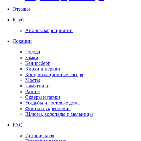
Отзывы
Клуб
Анонсы мероприятий
Локации
Города
Замки
Кенигсберг
Кирхи и церкви
Концентрационные лагеря
Мосты
Памятники
Разное
Скверы и парки
Усадьбы и гостевые дома
Форты и укрепления
Шлюзы, водопады и мельницы
FAQ
История края