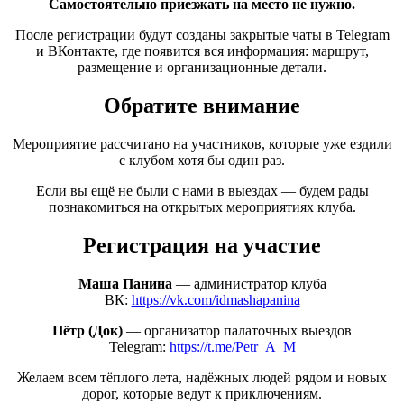
Самостоятельно приезжать на место не нужно.
После регистрации будут созданы закрытые чаты в Telegram
и ВКонтакте, где появится вся информация: маршрут,
размещение и организационные детали.
Обратите внимание
Мероприятие рассчитано на участников, которые уже ездили
с клубом хотя бы один раз.
Если вы ещё не были с нами в выездах — будем рады
познакомиться на открытых мероприятиях клуба.
Регистрация на участие
Маша Панина
— администратор клуба
ВК:
https://vk.com/idmashapanina
Пётр
(Док
)
— организатор палаточных выездов
Telegram:
https://t.me/Petr_A_M
Желаем всем тёплого лета, надёжных людей рядом и новых
дорог, которые ведут к приключениям.